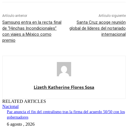
Artículo anterior
Artículo siguiente
Samsung entra en la recta final
Santa Cruz acoge reunión
de “Hinchas Incondicionales”
global de líderes del notariado
con viajes a México como
internacional
premio
Lizeth Katherine Flores Sosa
RELATED ARTICLES
Nacional
Paz anuncia el fin del centralismo tras la firma del acuerdo 50/50 con los
gobernadores
6 agosto , 2026