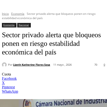
Inicio
Economía
Sector privado alerta que bloqueos ponen en riesgo
estabilidad económica del país
Economía
Nacional
Sector privado alerta que bloqueos
ponen en riesgo estabilidad
económica del país
Por
Lizeth Katherine Flores Sosa
11 mayo , 2026
70
0
Cuota
Facebook
X
Pinterest
WhatsApp