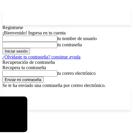
Registrarse
¡Bienvenido! Ingresa en tu cuenta
tu nombre de usuario
tu contraseña
¿Olvidaste tu contraseña? consigue ayuda
Recuperación de contraseña
Recupera tu contraseña
tu correo electrónico
Se te ha enviado una contraseña por correo electrónico.
C
viernes, agosto 7, 2026
Registrarse / Unirse
12.5
La Paz