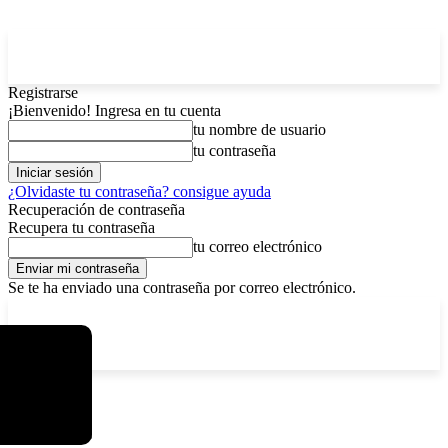
Registrarse
¡Bienvenido! Ingresa en tu cuenta
tu nombre de usuario
tu contraseña
¿Olvidaste tu contraseña? consigue ayuda
Recuperación de contraseña
Recupera tu contraseña
tu correo electrónico
Se te ha enviado una contraseña por correo electrónico.
C
lunes, agosto 10, 2026
Registrarse / Unirse
4.7
La Paz