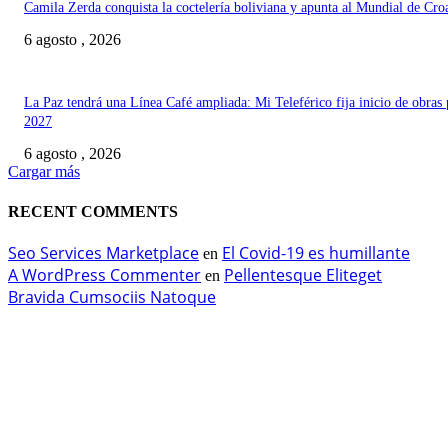
Camila Zerda conquista la coctelería boliviana y apunta al Mundial de Cro
6 agosto , 2026
La Paz tendrá una Línea Café ampliada: Mi Teleférico fija inicio de obras 
2027
6 agosto , 2026
Cargar más
RECENT COMMENTS
Seo Services Marketplace
El Covid-19 es humillante
en
A WordPress Commenter
Pellentesque Eliteget
en
Bravida Cumsociis Natoque