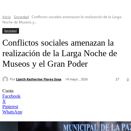
Inicio
Sociedad
Conflictos sociales amenazan la realización de la Larga
Noche de Museos y...
Sociedad
Conflictos sociales amenazan la
realización de la Larga Noche de
Museos y el Gran Poder
Por
Lizeth Katherine Flores Sosa
14 mayo , 2026
27
0
Cuota
Facebook
X
Pinterest
WhatsApp