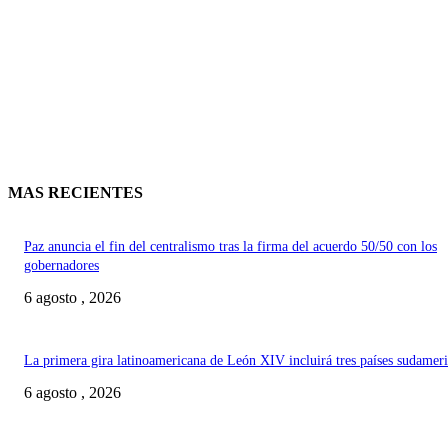
MAS RECIENTES
Paz anuncia el fin del centralismo tras la firma del acuerdo 50/50 con los
gobernadores
6 agosto , 2026
La primera gira latinoamericana de León XIV incluirá tres países sudamer
6 agosto , 2026