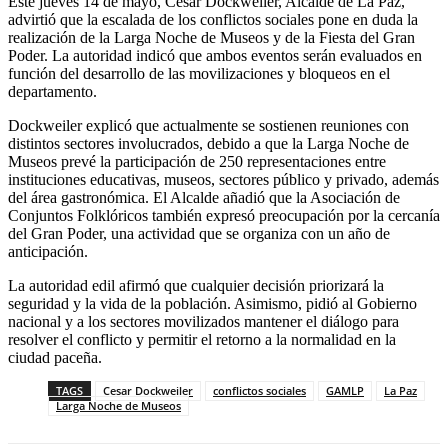
Este jueves 14 de mayo, César Dockweiler, Alcalde de La Paz,
advirtió que la escalada de los conflictos sociales pone en duda la
realización de la Larga Noche de Museos y de la Fiesta del Gran
Poder. La autoridad indicó que ambos eventos serán evaluados en
función del desarrollo de las movilizaciones y bloqueos en el
departamento.
Dockweiler explicó que actualmente se sostienen reuniones con
distintos sectores involucrados, debido a que la Larga Noche de
Museos prevé la participación de 250 representaciones entre
instituciones educativas, museos, sectores público y privado, además
del área gastronómica. El Alcalde añadió que la Asociación de
Conjuntos Folklóricos también expresó preocupación por la cercanía
del Gran Poder, una actividad que se organiza con un año de
anticipación.
La autoridad edil afirmó que cualquier decisión priorizará la
seguridad y la vida de la población. Asimismo, pidió al Gobierno
nacional y a los sectores movilizados mantener el diálogo para
resolver el conflicto y permitir el retorno a la normalidad en la
ciudad paceña.
TAGS
Cesar Dockweiler
conflictos sociales
GAMLP
La Paz
Larga Noche de Museos