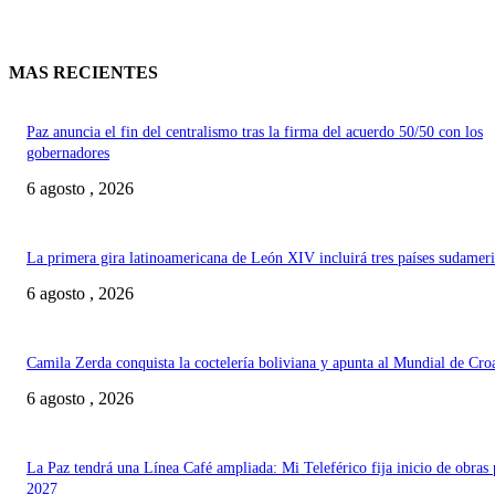
MAS RECIENTES
Paz anuncia el fin del centralismo tras la firma del acuerdo 50/50 con los
gobernadores
6 agosto , 2026
La primera gira latinoamericana de León XIV incluirá tres países sudamer
6 agosto , 2026
Camila Zerda conquista la coctelería boliviana y apunta al Mundial de Cro
6 agosto , 2026
La Paz tendrá una Línea Café ampliada: Mi Teleférico fija inicio de obras 
2027