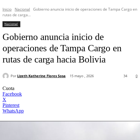
Inicio
Nacional
Gobierno anuncia inicio de operaciones de Tampa Cargo en
rutas de carga...
Nacional
Gobierno anuncia inicio de
operaciones de Tampa Cargo en
rutas de carga hacia Bolivia
Por
Lizeth Katherine Flores Sosa
15 mayo , 2026
34
0
Cuota
Facebook
X
Pinterest
WhatsApp