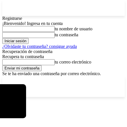
Registrarse
¡Bienvenido! Ingresa en tu cuenta
tu nombre de usuario
tu contraseña
¿Olvidaste tu contraseña? consigue ayuda
Recuperación de contraseña
Recupera tu contraseña
tu correo electrónico
Se te ha enviado una contraseña por correo electrónico.
C
sábado, agosto 8, 2026
Registrarse / Unirse
8.4
La Paz