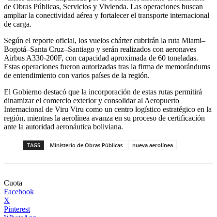
de Obras Públicas, Servicios y Vivienda. Las operaciones buscan
ampliar la conectividad aérea y fortalecer el transporte internacional
de carga.
Según el reporte oficial, los vuelos chárter cubrirán la ruta Miami–
Bogotá–Santa Cruz–Santiago y serán realizados con aeronaves
Airbus A330-200F, con capacidad aproximada de 60 toneladas.
Estas operaciones fueron autorizadas tras la firma de memorándums
de entendimiento con varios países de la región.
El Gobierno destacó que la incorporación de estas rutas permitirá
dinamizar el comercio exterior y consolidar al Aeropuerto
Internacional de Viru Viru como un centro logístico estratégico en la
región, mientras la aerolínea avanza en su proceso de certificación
ante la autoridad aeronáutica boliviana.
TAGS
Ministerio de Obras Públicas
nueva aerolínea
Cuota
Facebook
X
Pinterest