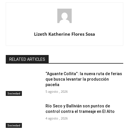
Lizeth Katherine Flores Sosa
RELATED ARTICLES
“Aguante Collita”: la nueva ruta de ferias
que busca levantar la producción
paceña
5 agosto , 2026
Sociedad
Río Seco y Ballivián son puntos de
control contra el trameaje en El Alto
4 agosto , 2026
Sociedad