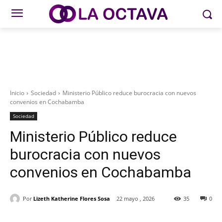
Inicio
Sociedad
Ministerio Público reduce burocracia con nuevos
convenios en Cochabamba
Sociedad
Ministerio Público reduce
burocracia con nuevos
convenios en Cochabamba
Por
Lizeth Katherine Flores Sosa
22 mayo , 2026
35
0