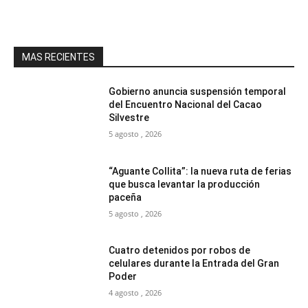
MAS RECIENTES
Gobierno anuncia suspensión temporal
del Encuentro Nacional del Cacao
Silvestre
5 agosto , 2026
“Aguante Collita”: la nueva ruta de ferias
que busca levantar la producción
paceña
5 agosto , 2026
Cuatro detenidos por robos de
celulares durante la Entrada del Gran
Poder
4 agosto , 2026