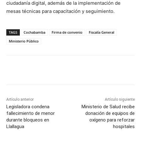
ciudadanía digital, además de la implementación de
mesas técnicas para capacitación y seguimiento.
TAGS
Cochabamba
Firma de convenio
Fiscalía General
Ministerio Público
Artículo anterior
Artículo siguiente
Legisladora condena
Ministerio de Salud recibe
fallecimiento de menor
donación de equipos de
durante bloqueos en
oxígeno para reforzar
Llallagua
hospitales