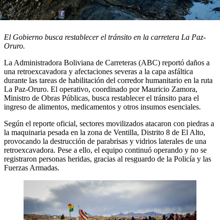
El Gobierno busca restablecer el tránsito en la carretera La Paz-
Oruro.
La Administradora Boliviana de Carreteras (ABC) reportó daños a
una retroexcavadora y afectaciones severas a la capa asfáltica
durante las tareas de habilitación del corredor humanitario en la ruta
La Paz-Oruro. El operativo, coordinado por Mauricio Zamora,
Ministro de Obras Públicas, busca restablecer el tránsito para el
ingreso de alimentos, medicamentos y otros insumos esenciales.
Según el reporte oficial, sectores movilizados atacaron con piedras a
la maquinaria pesada en la zona de Ventilla, Distrito 8 de El Alto,
provocando la destrucción de parabrisas y vidrios laterales de una
retroexcavadora. Pese a ello, el equipo continuó operando y no se
registraron personas heridas, gracias al resguardo de la Policía y las
Fuerzas Armadas.