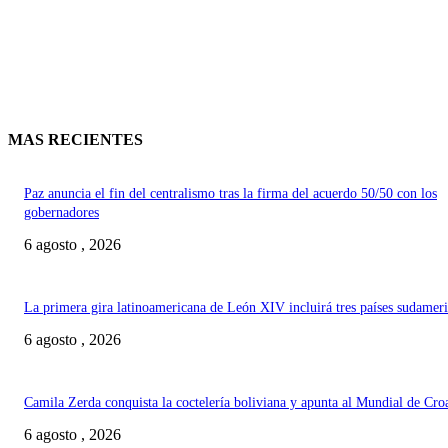
MAS RECIENTES
Paz anuncia el fin del centralismo tras la firma del acuerdo 50/50 con los
gobernadores
6 agosto , 2026
La primera gira latinoamericana de León XIV incluirá tres países sudamer
6 agosto , 2026
Camila Zerda conquista la coctelería boliviana y apunta al Mundial de Cro
6 agosto , 2026