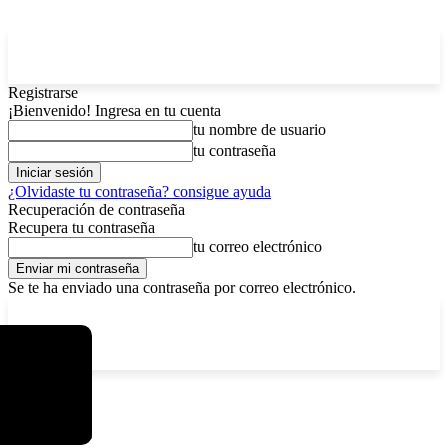
Registrarse
¡Bienvenido! Ingresa en tu cuenta
tu nombre de usuario
tu contraseña
¿Olvidaste tu contraseña? consigue ayuda
Recuperación de contraseña
Recupera tu contraseña
tu correo electrónico
Se te ha enviado una contraseña por correo electrónico.
C
viernes, agosto 7, 2026
Registrarse / Unirse
13
La Paz