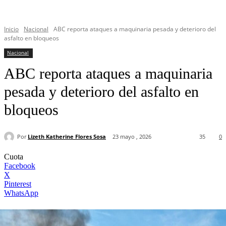
Inicio
Nacional
ABC reporta ataques a maquinaria pesada y deterioro del
asfalto en bloqueos
Nacional
ABC reporta ataques a maquinaria
pesada y deterioro del asfalto en
bloqueos
Por
Lizeth Katherine Flores Sosa
23 mayo , 2026
35
0
Cuota
Facebook
X
Pinterest
WhatsApp