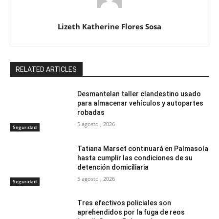
Lizeth Katherine Flores Sosa
RELATED ARTICLES
Desmantelan taller clandestino usado
para almacenar vehículos y autopartes
robadas
5 agosto , 2026
Seguridad
Tatiana Marset continuará en Palmasola
hasta cumplir las condiciones de su
detención domiciliaria
5 agosto , 2026
Seguridad
Tres efectivos policiales son
aprehendidos por la fuga de reos