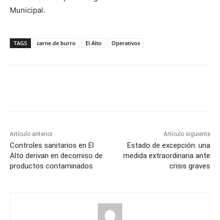
Municipal.
TAGS
carne de burro
El Alto
Operativos
Artículo anterior
Artículo siguiente
Controles sanitarios en El
Estado de excepción: una
Alto derivan en decomiso de
medida extraordinaria ante
productos contaminados
crisis graves