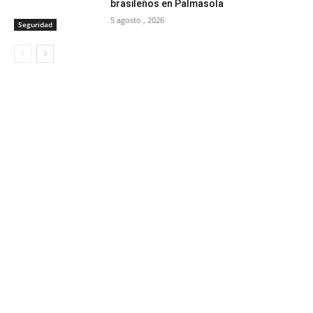
brasileños en Palmasola
5 agosto , 2026
Seguridad