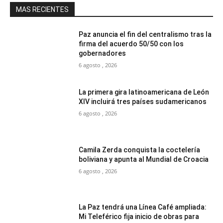
MAS RECIENTES
Paz anuncia el fin del centralismo tras la
firma del acuerdo 50/50 con los
gobernadores
6 agosto , 2026
La primera gira latinoamericana de León
XIV incluirá tres países sudamericanos
6 agosto , 2026
Camila Zerda conquista la coctelería
boliviana y apunta al Mundial de Croacia
6 agosto , 2026
La Paz tendrá una Línea Café ampliada:
Mi Teleférico fija inicio de obras para