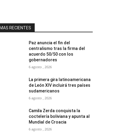
MAS RECIENTES
Paz anuncia el fin del
centralismo tras la firma del
acuerdo 50/50 con los
gobernadores
6 agosto , 2026
La primera gira latinoamericana
de León XIV incluirá tres países
sudamericanos
6 agosto , 2026
Camila Zerda conquista la
coctelería boliviana y apunta al
Mundial de Croacia
6 agosto , 2026