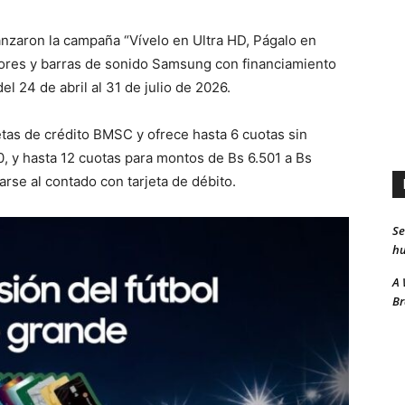
nzaron la campaña “Vívelo en Ultra HD, Págalo en
sores y barras de sonido Samsung con financiamiento
el 24 de abril al 31 de julio de 2026.
jetas de crédito BMSC y ofrece hasta 6 cuotas sin
, y hasta 12 cuotas para montos de Bs 6.501 a Bs
rse al contado con tarjeta de débito.
Se
hu
A 
Br