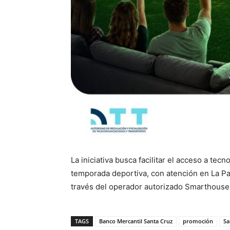
La iniciativa busca facilitar el acceso a tec
temporada deportiva, con atención en La Paz
través del operador autorizado Smarthouse
TAGS
Banco Mercantil Santa Cruz
promoción
S