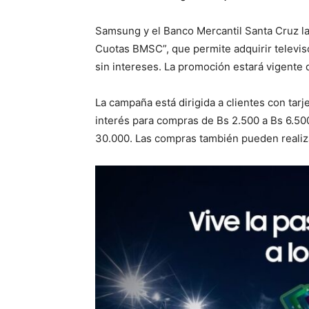
Samsung y el Banco Mercantil Santa Cruz la
Cuotas BMSC”, que permite adquirir televi
sin intereses. La promoción estará vigente d
La campaña está dirigida a clientes con tar
interés para compras de Bs 2.500 a Bs 6.500
30.000. Las compras también pueden realiza