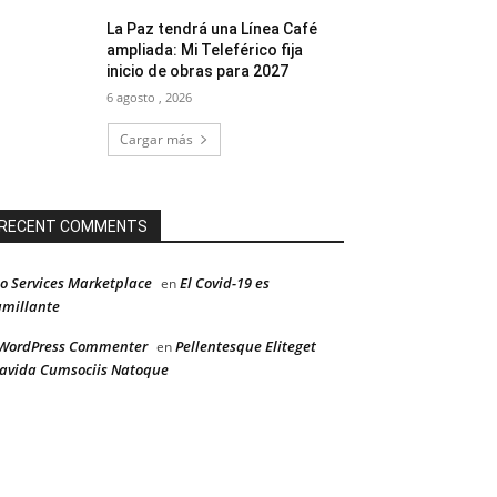
La Paz tendrá una Línea Café
ampliada: Mi Teleférico fija
inicio de obras para 2027
6 agosto , 2026
Cargar más
RECENT COMMENTS
o Services Marketplace
El Covid-19 es
en
millante
WordPress Commenter
Pellentesque Eliteget
en
avida Cumsociis Natoque