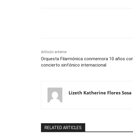
Cuota
Artículo anterior
Orquesta Filarmónica conmemora 10 años co
concierto sinfónico internacional
Lizeth Katherine Flores Sosa
RELATED ARTICLES