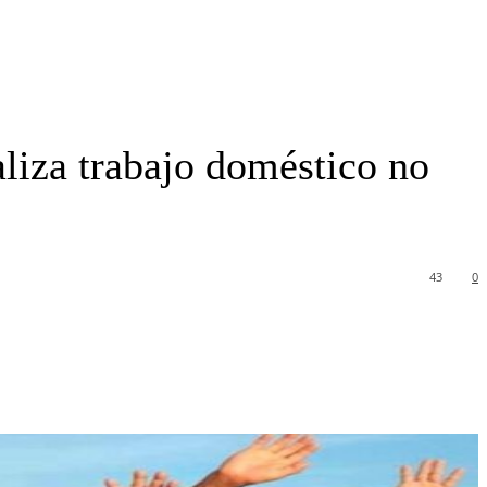
liza trabajo doméstico no
43
0