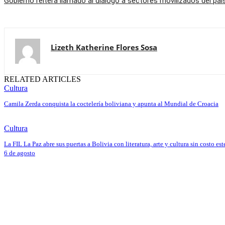
Gobierno reitera llamado al diálogo a sectores movilizados del paí
Lizeth Katherine Flores Sosa
RELATED ARTICLES
Cultura
Camila Zerda conquista la coctelería boliviana y apunta al Mundial de Croacia
Cultura
La FIL La Paz abre sus puertas a Bolivia con literatura, arte y cultura sin costo est
6 de agosto