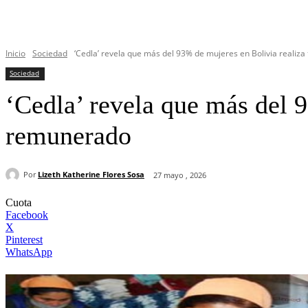
Inicio
Sociedad
‘Cedla’ revela que más del 93% de mujeres en Bolivia realiza t
Sociedad
‘Cedla’ revela que más del 
remunerado
Por
Lizeth Katherine Flores Sosa
27 mayo , 2026
Cuota
Facebook
X
Pinterest
WhatsApp