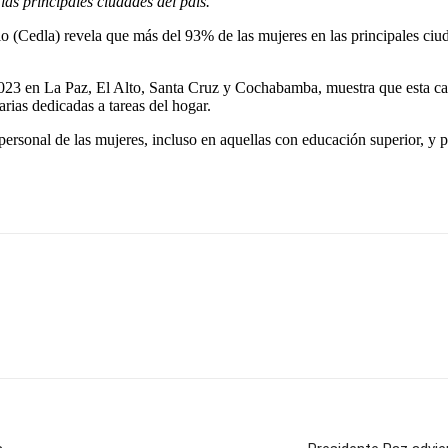
las principales ciudades del país.
o (Cedla) revela que más del 93% de las mujeres en las principales ciud
23 en La Paz, El Alto, Santa Cruz y Cochabamba, muestra que esta car
arias dedicadas a tareas del hogar.
 personal de las mujeres, incluso en aquellas con educación superior, y 