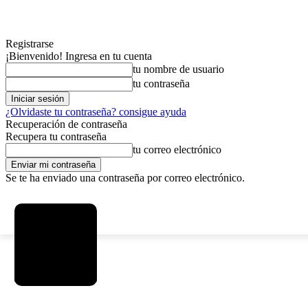
Registrarse
¡Bienvenido! Ingresa en tu cuenta
tu nombre de usuario
tu contraseña
¿Olvidaste tu contraseña? consigue ayuda
Recuperación de contraseña
Recupera tu contraseña
tu correo electrónico
Se te ha enviado una contraseña por correo electrónico.
C
sábado, agosto 8, 2026
Registrarse / Unirse
3.7
La Paz
MAS