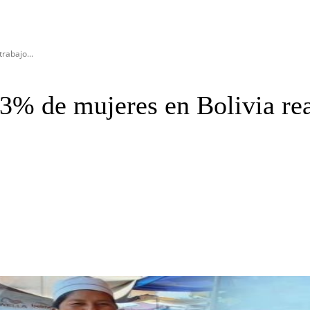
rabajo...
93% de mujeres en Bolivia rea