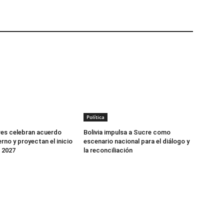
Política
es celebran acuerdo
Bolivia impulsa a Sucre como
rno y proyectan el inicio
escenario nacional para el diálogo y
n 2027
la reconciliación