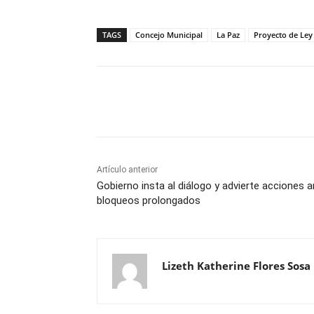
TAGS
Concejo Municipal
La Paz
Proyecto de Ley
Cuota
Artículo anterior
Gobierno insta al diálogo y advierte acciones 
bloqueos prolongados
Lizeth Katherine Flores Sosa