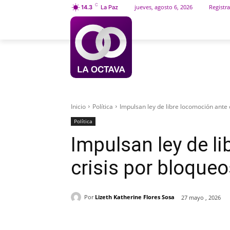
C
jueves, agosto 6, 2026
Registra
14.3
La Paz
INICIO
SOCIEDAD
Inicio
Política
Impulsan ley de libre locomoción ante 
Política
Impulsan ley de l
crisis por bloque
Por
Lizeth Katherine Flores Sosa
27 mayo , 2026
Cuota