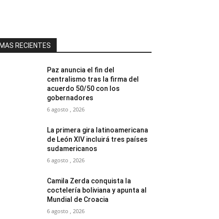
MAS RECIENTES
Paz anuncia el fin del
centralismo tras la firma del
acuerdo 50/50 con los
gobernadores
6 agosto , 2026
La primera gira latinoamericana
de León XIV incluirá tres países
sudamericanos
6 agosto , 2026
Camila Zerda conquista la
coctelería boliviana y apunta al
Mundial de Croacia
6 agosto , 2026