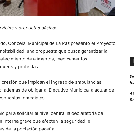
rvicios y productos básicos.
do, Concejal Municipal de La Paz presentó el Proyecto
sitabilidad, una propuesta que busca garantizar la
abastecimiento de alimentos, medicamentos,
oqueos y protestas.
Se
de presión que impidan el ingreso de ambulancias,
hu
d, además de obligar al Ejecutivo Municipal a actuar de
A 
respuestas inmediatas.
Br
ipal a solicitar al nivel central la declaratoria de
interna grave que afecten la seguridad, el
es de la población paceña.