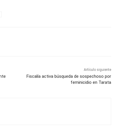
Artículo siguiente
ante
Fiscalía activa búsqueda de sospechoso por
feminicidio en Tarata