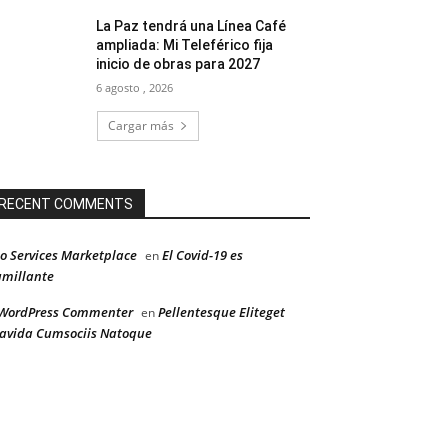
La Paz tendrá una Línea Café
ampliada: Mi Teleférico fija
inicio de obras para 2027
6 agosto , 2026
Cargar más
RECENT COMMENTS
o Services Marketplace
El Covid-19 es
en
millante
WordPress Commenter
Pellentesque Eliteget
en
avida Cumsociis Natoque