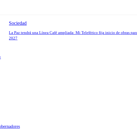
Sociedad
La Paz tendrá una Línea Café ampliada: Mi Teleférico fija inicio de obras par
2027
e
gobernadores