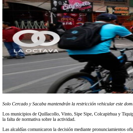
Solo Cercado y Sacaba mantendrán la restricción vehicular este dom
Los municipios de Quillacollo, Vinto, Sipe Sipe, Colcapirhua y Tiquip
la falta de normativa sobre la actividad.
Las alcaldías comunicaron la decisión mediante pronunciamientos oficia