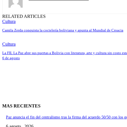
RELATED ARTICLES
Cultura
Camila Zerda conquista la coctelería boliviana y apunta al Mundial de Croacia
Cultura
La FIL La Paz abre sus puertas a Bolivia con literatura, arte y cultura sin costo est
6 de agosto
MAS RECIENTES
Paz anuncia el fin del centralismo tras la firma del acuerdo 50/50 con los 
6 agosto , 2026