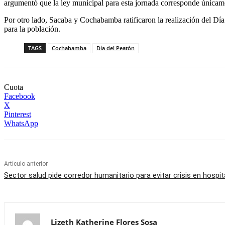
argumentó que la ley municipal para esta jornada corresponde únicam
Por otro lado, Sacaba y Cochabamba ratificaron la realización del Día 
para la población.
TAGS
Cochabamba
Día del Peatón
Cuota
Facebook
X
Pinterest
WhatsApp
Artículo anterior
Sector salud pide corredor humanitario para evitar crisis en hospi
Lizeth Katherine Flores Sosa