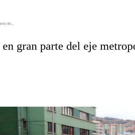
ano de...
 en gran parte del eje metro