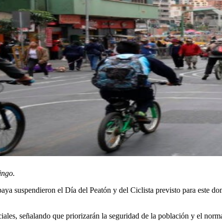
ingo.
aya suspendieron el Día del Peatón y del Ciclista previsto para este dom
les, señalando que priorizarán la seguridad de la población y el normal