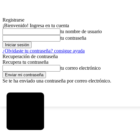
Registrarse
¡Bienvenido! Ingresa en tu cuenta
tu nombre de usuario
tu contraseña
¿Olvidaste tu contraseña? consigue ayuda
Recuperación de contraseña
Recupera tu contraseña
tu correo electrónico
Se te ha enviado una contraseña por correo electrónico.
C
domingo, agosto 9, 2026
Registrarse / Unirse
4.2
La Paz
MAS