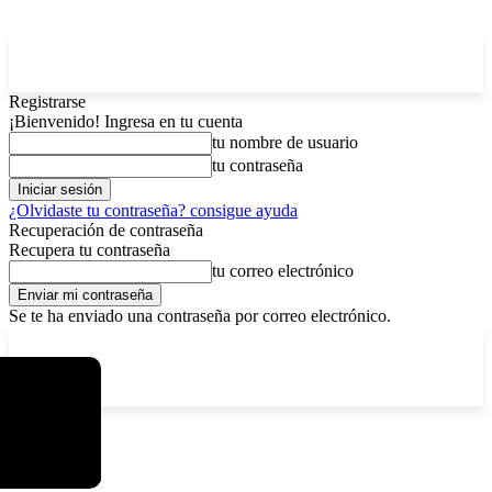
Registrarse
¡Bienvenido! Ingresa en tu cuenta
tu nombre de usuario
tu contraseña
¿Olvidaste tu contraseña? consigue ayuda
Recuperación de contraseña
Recupera tu contraseña
tu correo electrónico
Se te ha enviado una contraseña por correo electrónico.
C
domingo, agosto 9, 2026
Registrarse / Unirse
6.2
La Paz