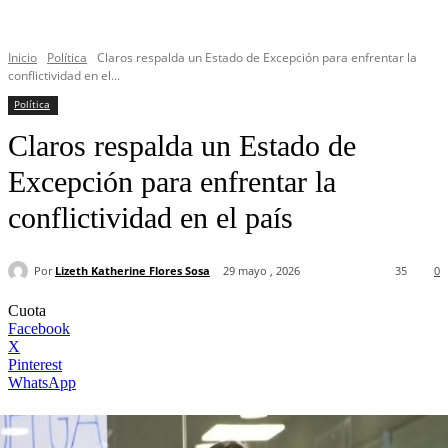
Inicio
Política
Claros respalda un Estado de Excepción para enfrentar la
conflictividad en el...
Política
Claros respalda un Estado de
Excepción para enfrentar la
conflictividad en el país
Por
Lizeth Katherine Flores Sosa
29 mayo , 2026
35
0
Cuota
Facebook
X
Pinterest
WhatsApp