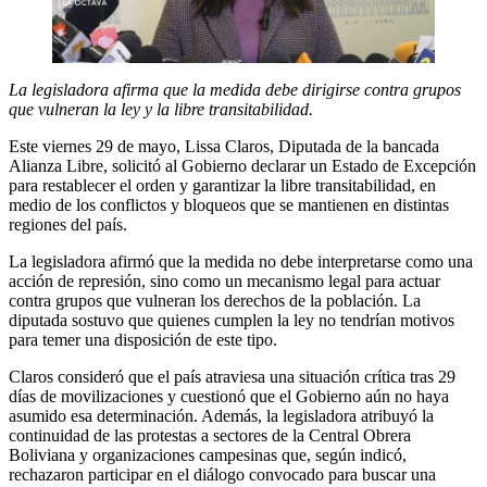
La legisladora afirma que la medida debe dirigirse contra grupos
que vulneran la ley y la libre transitabilidad.
Este viernes 29 de mayo, Lissa Claros, Diputada de la bancada
Alianza Libre, solicitó al Gobierno declarar un Estado de Excepción
para restablecer el orden y garantizar la libre transitabilidad, en
medio de los conflictos y bloqueos que se mantienen en distintas
regiones del país.
La legisladora afirmó que la medida no debe interpretarse como una
acción de represión, sino como un mecanismo legal para actuar
contra grupos que vulneran los derechos de la población. La
diputada sostuvo que quienes cumplen la ley no tendrían motivos
para temer una disposición de este tipo.
Claros consideró que el país atraviesa una situación crítica tras 29
días de movilizaciones y cuestionó que el Gobierno aún no haya
asumido esa determinación. Además, la legisladora atribuyó la
continuidad de las protestas a sectores de la Central Obrera
Boliviana y organizaciones campesinas que, según indicó,
rechazaron participar en el diálogo convocado para buscar una