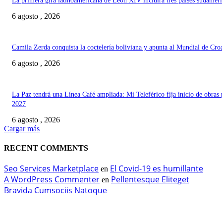
La primera gira latinoamericana de León XIV incluirá tres países sudamer
6 agosto , 2026
Camila Zerda conquista la coctelería boliviana y apunta al Mundial de Cro
6 agosto , 2026
La Paz tendrá una Línea Café ampliada: Mi Teleférico fija inicio de obras 
2027
6 agosto , 2026
Cargar más
RECENT COMMENTS
Seo Services Marketplace
El Covid-19 es humillante
en
A WordPress Commenter
Pellentesque Eliteget
en
Bravida Cumsociis Natoque