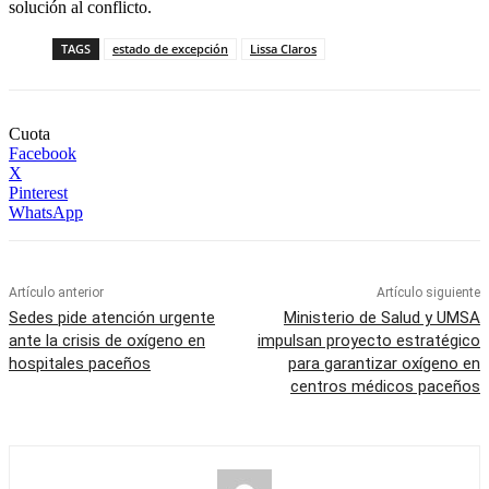
solución al conflicto.
TAGS
estado de excepción
Lissa Claros
Cuota
Facebook
X
Pinterest
WhatsApp
Artículo anterior
Artículo siguiente
Sedes pide atención urgente
Ministerio de Salud y UMSA
ante la crisis de oxígeno en
impulsan proyecto estratégico
hospitales paceños
para garantizar oxígeno en
centros médicos paceños