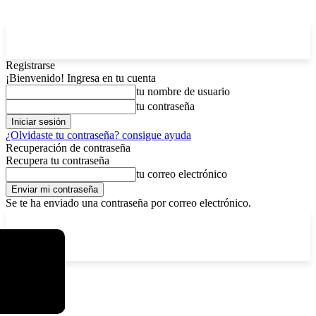
Registrarse
¡Bienvenido! Ingresa en tu cuenta
tu nombre de usuario
tu contraseña
¿Olvidaste tu contraseña? consigue ayuda
Recuperación de contraseña
Recupera tu contraseña
tu correo electrónico
Se te ha enviado una contraseña por correo electrónico.
C
sábado, agosto 8, 2026
Registrarse / Unirse
12.6
La Paz