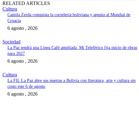
RELATED ARTICLES
Cultura
Camila Zerda conquista la coctelería boliviana y apunta al Mundial de
Croacia
6 agosto , 2026
Sociedad
La Paz tendrá una Línea Café ampliada: Mi Teleférico fija inicio de obras
para 2027
6 agosto , 2026
Cultura
La FIL La Paz abre sus puertas a Bolivia con literatura, arte y cultura sin
costo este 6 de agosto
6 agosto , 2026