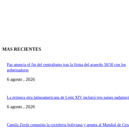
MAS RECIENTES
Paz anuncia el fin del centralismo tras la firma del acuerdo 50/50 con los
gobernadores
6 agosto , 2026
La primera gira latinoamericana de León XIV incluirá tres países sudamer
6 agosto , 2026
Camila Zerda conquista la coctelería boliviana y apunta al Mundial de Cro