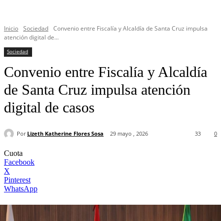
Inicio
Sociedad
Convenio entre Fiscalía y Alcaldía de Santa Cruz impulsa
atención digital de...
Sociedad
Convenio entre Fiscalía y Alcaldía
de Santa Cruz impulsa atención
digital de casos
Por
Lizeth Katherine Flores Sosa
29 mayo , 2026
33
0
Cuota
Facebook
X
Pinterest
WhatsApp