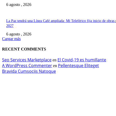
6 agosto , 2026
La Paz tendrá una Línea Café ampliada: Mi Teleférico fija inicio de obras 
2027
6 agosto , 2026
Cargar más
RECENT COMMENTS
Seo Services Marketplace
El Covid-19 es humillante
en
A WordPress Commenter
Pellentesque Eliteget
en
Bravida Cumsociis Natoque