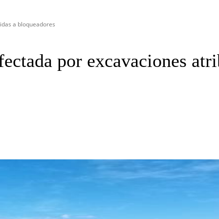
idas a bloqueadores
ectada por excavaciones atri