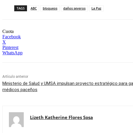
TAGS
ABC
bloqueos
daños severos
La Paz
Cuota
Facebook
X
Pinterest
WhatsApp
Artículo anterior
Ministerio de Salud y UMSA impulsan proyecto estratégico para ga
médicos paceños
Lizeth Katherine Flores Sosa