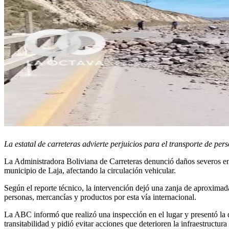
La estatal de carreteras advierte perjuicios para el transporte de per
La Administradora Boliviana de Carreteras denunció daños severos en l
municipio de Laja, afectando la circulación vehicular.
Según el reporte técnico, la intervención dejó una zanja de aproxima
personas, mercancías y productos por esta vía internacional.
La ABC informó que realizó una inspección en el lugar y presentó la d
transitabilidad y pidió evitar acciones que deterioren la infraestructura