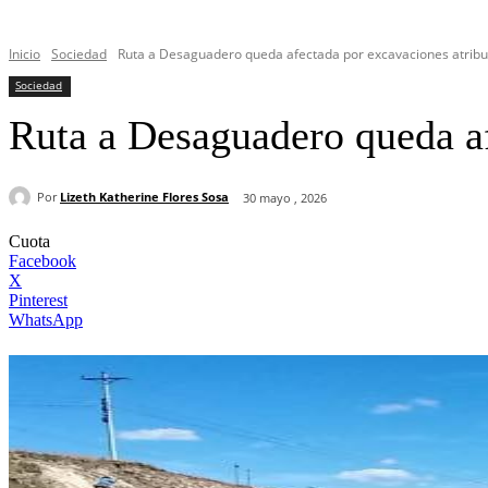
Inicio
Sociedad
Ruta a Desaguadero queda afectada por excavaciones atribu
Sociedad
Ruta a Desaguadero queda af
Por
Lizeth Katherine Flores Sosa
30 mayo , 2026
Cuota
Facebook
X
Pinterest
WhatsApp