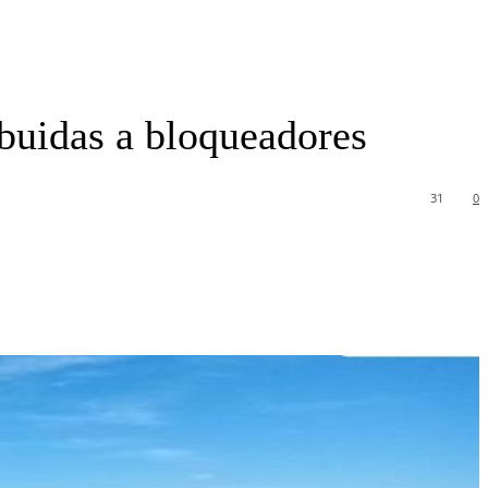
buidas a bloqueadores
31
0