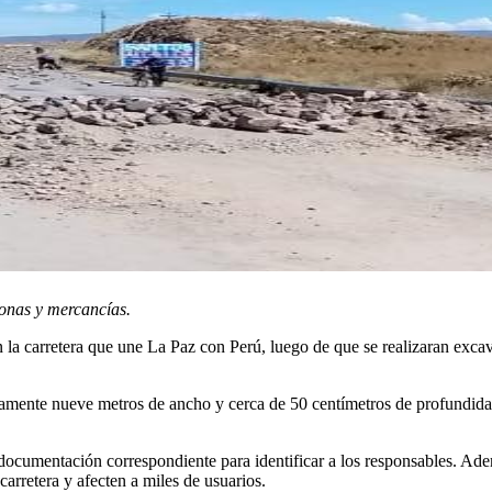
sonas y mercancías.
a carretera que une La Paz con Perú, luego de que se realizaran excavac
damente nueve metros de ancho y cerca de 50 centímetros de profundidad
ocumentación correspondiente para identificar a los responsables. Adem
 carretera y afecten a miles de usuarios.