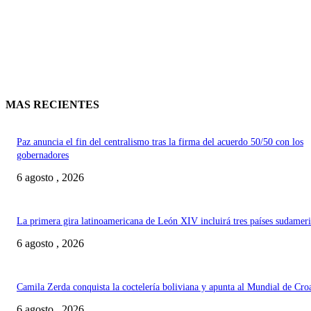
MAS RECIENTES
Paz anuncia el fin del centralismo tras la firma del acuerdo 50/50 con los
gobernadores
6 agosto , 2026
La primera gira latinoamericana de León XIV incluirá tres países sudamer
6 agosto , 2026
Camila Zerda conquista la coctelería boliviana y apunta al Mundial de Cro
6 agosto , 2026