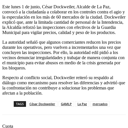
Este lunes 1 de junio, César Dockweiler, Alcalde de La Paz,
convocó a la ciudadanía a colaborar en los controles contra el agio y
la especulación en los más de 60 mercados de la ciudad. Dockweiler
explicó que, ante la limitada cantidad de personal de la Intendencia,
la Alcaldía reforzó las inspecciones con efectivos de la Guardia
Municipal para vigilar precios, calidad y peso de los productos.
La autoridad señaló que algunos comerciantes reducen los precios
durante los operativos, pero vuelven a incrementarlos una vez que
concluyen las inspecciones. Por ello, la autoridad edil pidió a los
vecinos denunciar irregularidades y trabajar de manera conjunta con
el municipio para evitar abusos en medio de la crisis generada por
los bloqueos.
Respecto al conflicto social, Dockweiler reiteró su respaldo al
diálogo como mecanismo para resolver las diferencias y advirtió que
la confrontación no contribuye a solucionar los problemas que
afectan a la población.
TAGS
César Dockweiler
GAMLP
La Paz
mercados
Cuota