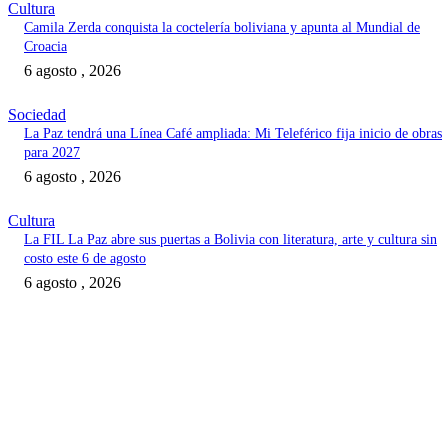
Cultura
Camila Zerda conquista la coctelería boliviana y apunta al Mundial de
Croacia
6 agosto , 2026
Sociedad
La Paz tendrá una Línea Café ampliada: Mi Teleférico fija inicio de obras
para 2027
6 agosto , 2026
Cultura
La FIL La Paz abre sus puertas a Bolivia con literatura, arte y cultura sin
costo este 6 de agosto
6 agosto , 2026