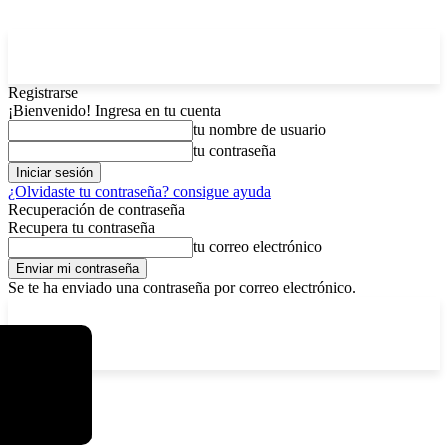
Registrarse
¡Bienvenido! Ingresa en tu cuenta
tu nombre de usuario
tu contraseña
¿Olvidaste tu contraseña? consigue ayuda
Recuperación de contraseña
Recupera tu contraseña
tu correo electrónico
Se te ha enviado una contraseña por correo electrónico.
C
viernes, agosto 7, 2026
Registrarse / Unirse
7.2
La Paz