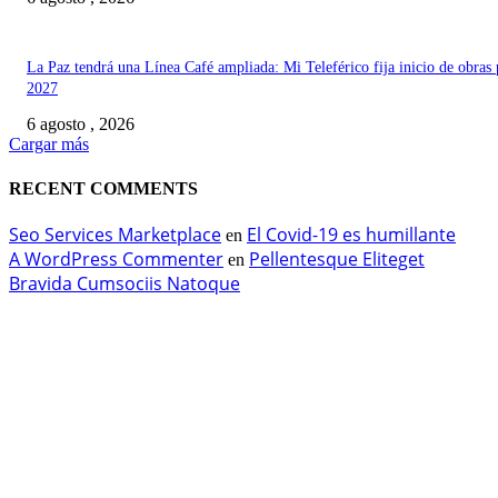
La Paz tendrá una Línea Café ampliada: Mi Teleférico fija inicio de obras 
2027
6 agosto , 2026
Cargar más
RECENT COMMENTS
Seo Services Marketplace
El Covid-19 es humillante
en
A WordPress Commenter
Pellentesque Eliteget
en
Bravida Cumsociis Natoque