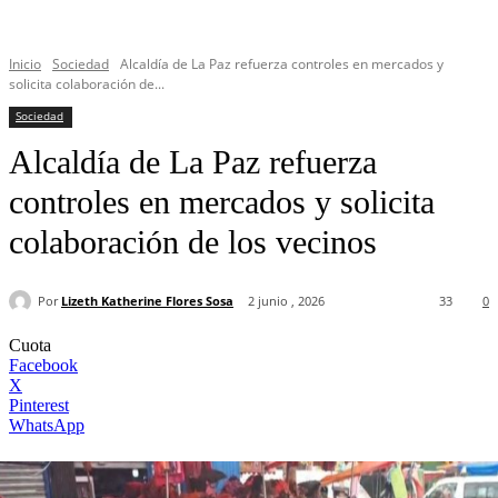
Inicio
Sociedad
Alcaldía de La Paz refuerza controles en mercados y
solicita colaboración de...
Sociedad
Alcaldía de La Paz refuerza
controles en mercados y solicita
colaboración de los vecinos
Por
Lizeth Katherine Flores Sosa
2 junio , 2026
33
0
Cuota
Facebook
X
Pinterest
WhatsApp