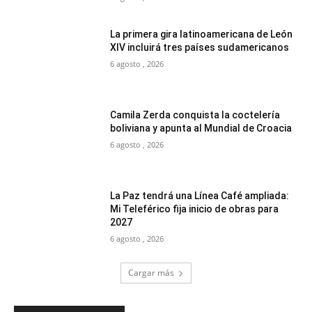
La primera gira latinoamericana de León
XIV incluirá tres países sudamericanos
6 agosto , 2026
Camila Zerda conquista la coctelería
boliviana y apunta al Mundial de Croacia
6 agosto , 2026
La Paz tendrá una Línea Café ampliada:
Mi Teleférico fija inicio de obras para
2027
6 agosto , 2026
Cargar más