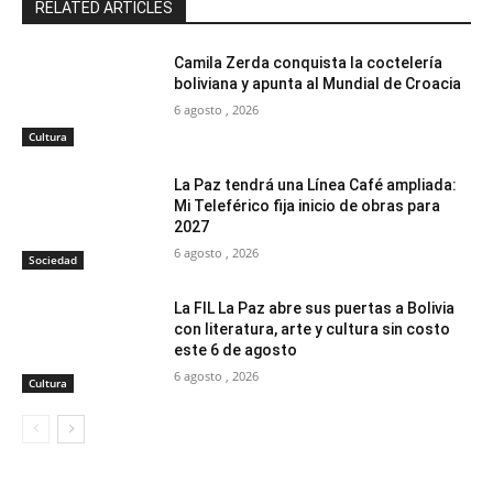
RELATED ARTICLES
Camila Zerda conquista la coctelería
boliviana y apunta al Mundial de Croacia
6 agosto , 2026
Cultura
La Paz tendrá una Línea Café ampliada:
Mi Teleférico fija inicio de obras para
2027
6 agosto , 2026
Sociedad
La FIL La Paz abre sus puertas a Bolivia
con literatura, arte y cultura sin costo
este 6 de agosto
6 agosto , 2026
Cultura