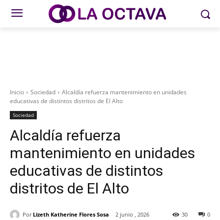
Inicio
Sociedad
Alcaldía refuerza mantenimiento en unidades
educativas de distintos distritos de El Alto
Sociedad
Alcaldía refuerza
mantenimiento en unidades
educativas de distintos
distritos de El Alto
Por
Lizeth Katherine Flores Sosa
2 junio , 2026
30
0