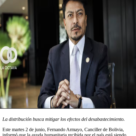
La distribución busca mitigar los efectos del desabastecimiento.
Este martes 2 de junio, Fernando Armayo, Canciller de Bolivia,
informó que la ayuda humanitaria recibida por el país está siendo