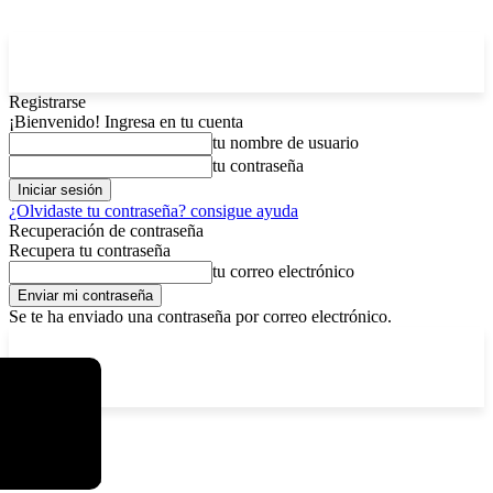
Registrarse
¡Bienvenido! Ingresa en tu cuenta
tu nombre de usuario
tu contraseña
¿Olvidaste tu contraseña? consigue ayuda
Recuperación de contraseña
Recupera tu contraseña
tu correo electrónico
Se te ha enviado una contraseña por correo electrónico.
C
viernes, agosto 7, 2026
Registrarse / Unirse
3.8
La Paz