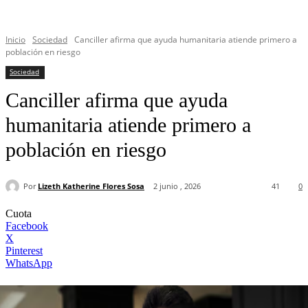
Inicio
Sociedad
Canciller afirma que ayuda humanitaria atiende primero a
población en riesgo
Sociedad
Canciller afirma que ayuda
humanitaria atiende primero a
población en riesgo
Por
Lizeth Katherine Flores Sosa
2 junio , 2026
41
0
Cuota
Facebook
X
Pinterest
WhatsApp