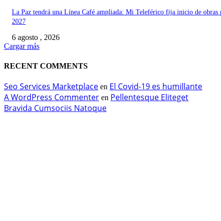
La Paz tendrá una Línea Café ampliada: Mi Teleférico fija inicio de obras 
2027
6 agosto , 2026
Cargar más
RECENT COMMENTS
Seo Services Marketplace
El Covid-19 es humillante
en
A WordPress Commenter
Pellentesque Eliteget
en
Bravida Cumsociis Natoque