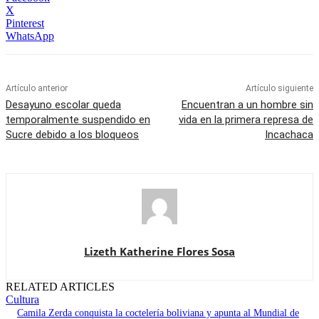
X
Pinterest
WhatsApp
Artículo anterior
Artículo siguiente
Desayuno escolar queda
Encuentran a un hombre sin
temporalmente suspendido en
vida en la primera represa de
Sucre debido a los bloqueos
Incachaca
Lizeth Katherine Flores Sosa
RELATED ARTICLES
Cultura
Camila Zerda conquista la coctelería boliviana y apunta al Mundial de