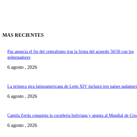
MAS RECIENTES
Paz anuncia el fin del centralismo tras la firma del acuerdo 50/50 con los
gobernadores
6 agosto , 2026
La primera gira latinoamericana de León XIV incluirá tres países sudamer
6 agosto , 2026
Camila Zerda conquista la coctelería boliviana y apunta al Mundial de Cro
6 agosto , 2026