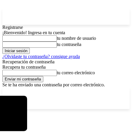
Registrarse
¡Bienvenido! Ingresa en tu cuenta
tu nombre de usuario
tu contraseña
¿Olvidaste tu contraseña? consigue ayuda
Recuperación de contraseña
Recupera tu contraseña
tu correo electrónico
Se te ha enviado una contraseña por correo electrónico.
C
lunes, agosto 10, 2026
Registrarse / Unirse
4.3
La Paz