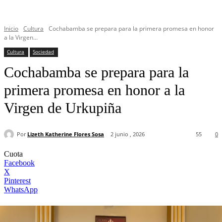
Inicio
Cultura
Cochabamba se prepara para la primera promesa en honor
a la Virgen...
Cultura
Sociedad
Cochabamba se prepara para la
primera promesa en honor a la
Virgen de Urkupiña
Por
Lizeth Katherine Flores Sosa
2 junio , 2026
55
0
Cuota
Facebook
X
Pinterest
WhatsApp