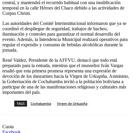
central, y mantendrá el recorrido habitual con una modificación
temporal en la calle Héroes del Chaco debido a las actividades de
Corpus Christi.
Las autoridades del Comité Interinstitucional informaron que ya se
coordinó el despliegue de seguridad, trabajos de bacheo,
iluminación y controles para garantizar el normal desarrollo del
evento. Además, la Intendencia Municipal realizará operativos para
regular el expendio y consumo de bebidas alcohólicas durante la
jornada.
René Valdez, Presidente de la AFFVU, destacó que todo está
preparado para la entrada, mientras que el monseñor Iván Vargas
resaltó que esta primera promesa representa una expresión de
devoción de los danzarines hacia la Virgen de Urkupiña. Asimismo,
la Gobernación de Cochabamba invitó a la población boliviana a
participar de una de las manifestaciones religiosas y culturales más
importantes del país.
TAGS
Cochabamba
Virgen de Urkupiña
Cuota
Facebook