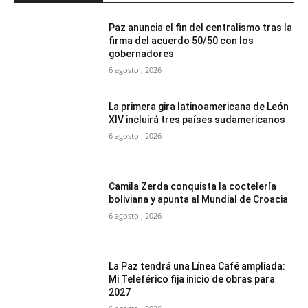
Paz anuncia el fin del centralismo tras la
firma del acuerdo 50/50 con los
gobernadores
6 agosto , 2026
La primera gira latinoamericana de León
XIV incluirá tres países sudamericanos
6 agosto , 2026
Camila Zerda conquista la coctelería
boliviana y apunta al Mundial de Croacia
6 agosto , 2026
La Paz tendrá una Línea Café ampliada:
Mi Teleférico fija inicio de obras para
2027