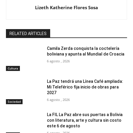
Lizeth Katherine Flores Sosa
RELATED ARTICLES
Camila Zerda conquista la coctelería
boliviana y apunta al Mundial de Croacia
6 agosto , 2026
Cultura
La Paz tendrá una Línea Café ampliada:
Mi Teleférico fija inicio de obras para
2027
6 agosto , 2026
Sociedad
La FIL La Paz abre sus puertas a Bolivia
con literatura, arte y cultura sin costo
este 6 de agosto
6 agosto , 2026