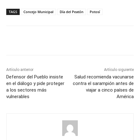
TAGS
Concejo Municipal
Día del Peatón
Potosí
Artículo anterior
Artículo siguiente
Defensor del Pueblo insiste
Salud recomienda vacunarse
en el diálogo y pide proteger
contra el sarampión antes de
a los sectores más
viajar a cinco países de
vulnerables
América