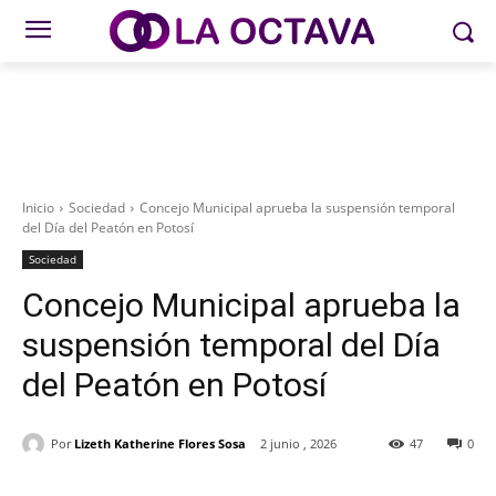
Inicio
Sociedad
Concejo Municipal aprueba la suspensión temporal
del Día del Peatón en Potosí
Sociedad
Concejo Municipal aprueba la
suspensión temporal del Día
del Peatón en Potosí
Por
Lizeth Katherine Flores Sosa
2 junio , 2026
47
0