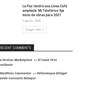
La Paz tendrá una Línea Café
ampliada: Mi Teleférico fija
inicio de obras para 2027
6 agosto , 2026
Cargar más
RECENT COMMENTS
o Services Marketplace
El Covid-19 es
en
millante
WordPress Commenter
Pellentesque Eliteget
en
avida Cumsociis Natoque