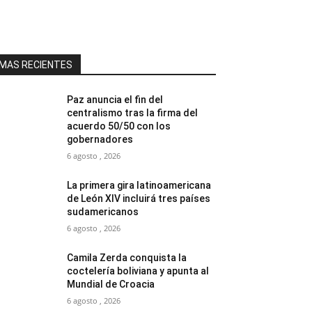
MAS RECIENTES
Paz anuncia el fin del
centralismo tras la firma del
acuerdo 50/50 con los
gobernadores
6 agosto , 2026
La primera gira latinoamericana
de León XIV incluirá tres países
sudamericanos
6 agosto , 2026
Camila Zerda conquista la
coctelería boliviana y apunta al
Mundial de Croacia
6 agosto , 2026