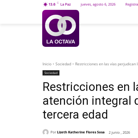
C
jueves, agosto 6, 2026
Registra
13.6
La Paz
INICIO
SOCIEDAD
Inicio
Sociedad
Restricciones en las vías perjudican l
Sociedad
Restricciones en l
atención integral 
tercera edad
Por
Lizeth Katherine Flores Sosa
2 junio , 2026