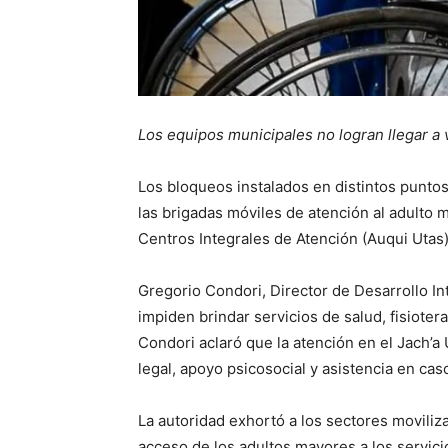
Los equipos municipales no logran llegar a 
Los bloqueos instalados en distintos puntos 
las brigadas móviles de atención al adulto ma
Centros Integrales de Atención (Auqui Utas),
Gregorio Condori, Director de Desarrollo Int
impiden brindar servicios de salud, fisiotera
Condori aclaró que la atención en el Jach’a
legal, apoyo psicosocial y asistencia en cas
La autoridad exhortó a los sectores movilizad
acceso de los adultos mayores a los servicio