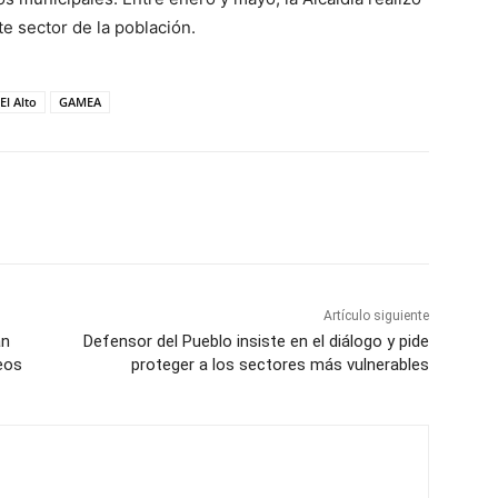
e sector de la población.
El Alto
GAMEA
Artículo siguiente
an
Defensor del Pueblo insiste en el diálogo y pide
eos
proteger a los sectores más vulnerables