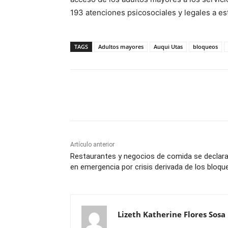
193 atenciones psicosociales y legales a est
TAGS
Adultos mayores
Auqui Utas
bloqueos
Cuota
Artículo anterior
Restaurantes y negocios de comida se declar
en emergencia por crisis derivada de los bloqu
Lizeth Katherine Flores Sosa