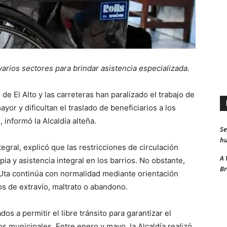
varios sectores para brindar asistencia especializada.
de El Alto y las carreteras han paralizado el trabajo de
yor y dificultan el traslado de beneficiarios a los
 informó la Alcaldía alteña.
Se
hu
egral, explicó que las restricciones de circulación
A 
pia y asistencia integral en los barrios. No obstante,
Br
 Uta continúa con normalidad mediante orientación
os de extravío, maltrato o abandono.
os a permitir el libre tránsito para garantizar el
s municipales. Entre enero y mayo, la Alcaldía realizó