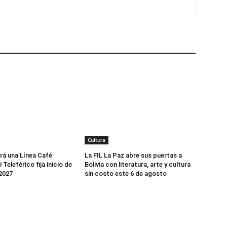
Cultura
rá una Línea Café
La FIL La Paz abre sus puertas a
 Teleférico fija inicio de
Bolivia con literatura, arte y cultura
2027
sin costo este 6 de agosto