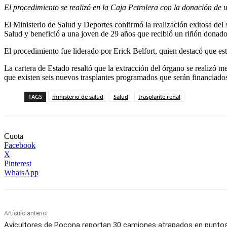
El procedimiento se realizó en la Caja Petrolera con la donación de u
El Ministerio de Salud y Deportes confirmó la realización exitosa del 
Salud y benefició a una joven de 29 años que recibió un riñón donado
El procedimiento fue liderado por Erick Belfort, quien destacó que es
La cartera de Estado resaltó que la extracción del órgano se realizó 
que existen seis nuevos trasplantes programados que serán financiados 
TAGS
ministerio de salud
Salud
trasplante renal
Cuota
Facebook
X
Pinterest
WhatsApp
Artículo anterior
Avicultores de Pocona reportan 30 camiones atrapados en punto