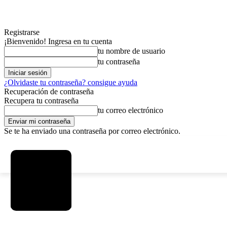
Registrarse
¡Bienvenido! Ingresa en tu cuenta
tu nombre de usuario
tu contraseña
¿Olvidaste tu contraseña? consigue ayuda
Recuperación de contraseña
Recupera tu contraseña
tu correo electrónico
Se te ha enviado una contraseña por correo electrónico.
C
viernes, agosto 7, 2026
Registrarse / Unirse
8.2
La Paz
MAS