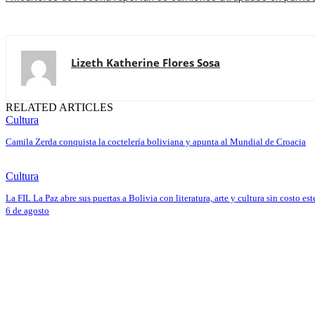
Lizeth Katherine Flores Sosa
RELATED ARTICLES
Cultura
Camila Zerda conquista la coctelería boliviana y apunta al Mundial de Croacia
Cultura
La FIL La Paz abre sus puertas a Bolivia con literatura, arte y cultura sin costo est
6 de agosto