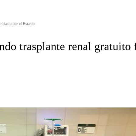
anciado por el Estado
do trasplante renal gratuito 