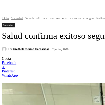
Inicio
Sociedad
Salud confirma exitoso segundo trasplante renal gratuito fin
Sociedad
Salud confirma exitoso segun
Por
Lizeth Katherine Flores Sosa
2 junio , 2026
Cuota
Facebook
X
Pinterest
WhatsApp