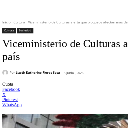
Inicio
Cultura
Viceministerio de Culturas alerta que bloqueos afectan más de 
Cultura
Sociedad
Viceministerio de Culturas a
país
Por
Lizeth Katherine Flores Sosa
5 junio , 2026
Cuota
Facebook
X
Pinterest
WhatsApp