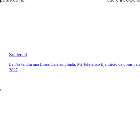
Sociedad
La Paz tendrá una Línea Café ampliada: Mi Teleférico fija inicio de obras par
2027
e