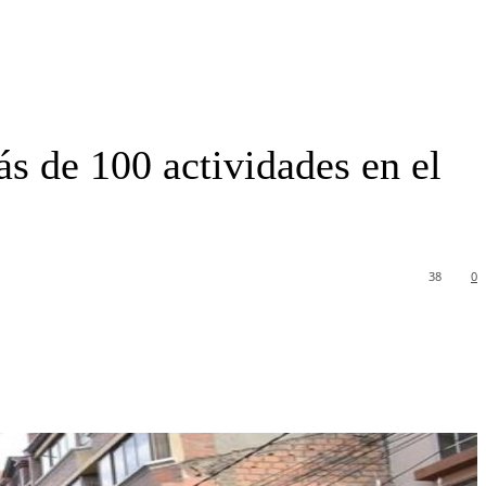
ás de 100 actividades en el
38
0