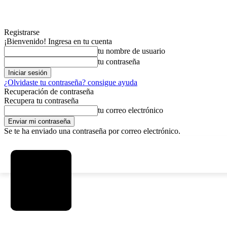
Registrarse
¡Bienvenido! Ingresa en tu cuenta
tu nombre de usuario
tu contraseña
¿Olvidaste tu contraseña? consigue ayuda
Recuperación de contraseña
Recupera tu contraseña
tu correo electrónico
Se te ha enviado una contraseña por correo electrónico.
C
viernes, agosto 7, 2026
Registrarse / Unirse
2.9
La Paz
MAS