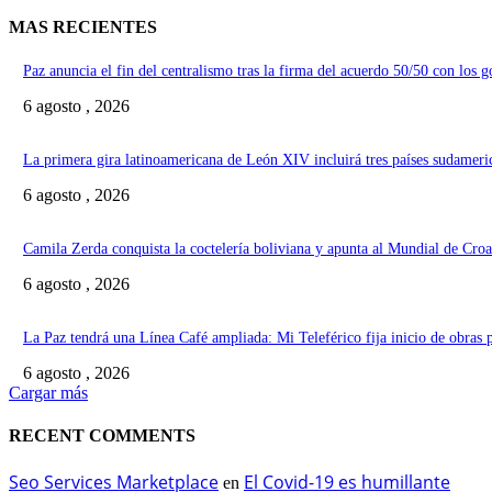
MAS RECIENTES
Paz anuncia el fin del centralismo tras la firma del acuerdo 50/50 con los 
6 agosto , 2026
La primera gira latinoamericana de León XIV incluirá tres países sudameri
6 agosto , 2026
Camila Zerda conquista la coctelería boliviana y apunta al Mundial de Croa
6 agosto , 2026
La Paz tendrá una Línea Café ampliada: Mi Teleférico fija inicio de obras 
6 agosto , 2026
Cargar más
RECENT COMMENTS
Seo Services Marketplace
El Covid-19 es humillante
en