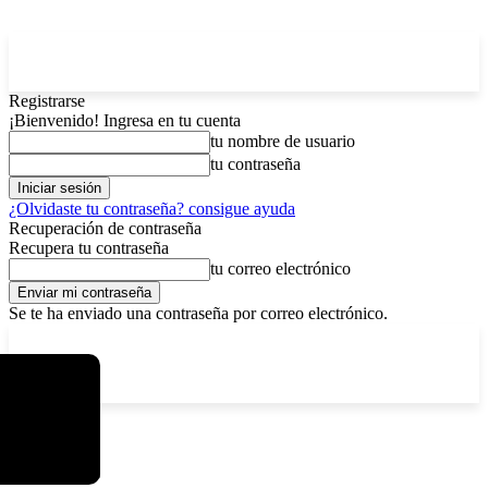
Registrarse
¡Bienvenido! Ingresa en tu cuenta
tu nombre de usuario
tu contraseña
¿Olvidaste tu contraseña? consigue ayuda
Recuperación de contraseña
Recupera tu contraseña
tu correo electrónico
Se te ha enviado una contraseña por correo electrónico.
C
viernes, agosto 7, 2026
Registrarse / Unirse
13
La Paz