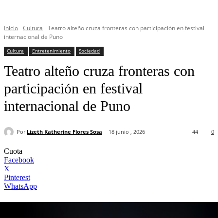
Inicio
Cultura
Teatro alteño cruza fronteras con participación en festival
internacional de Puno
Cultura
Entretenimiento
Sociedad
Teatro alteño cruza fronteras con
participación en festival
internacional de Puno
Por
Lizeth Katherine Flores Sosa
18 junio , 2026
44
0
Cuota
Facebook
X
Pinterest
WhatsApp