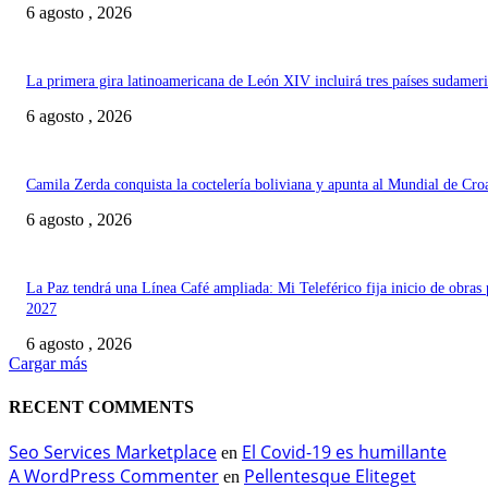
6 agosto , 2026
La primera gira latinoamericana de León XIV incluirá tres países sudamer
6 agosto , 2026
Camila Zerda conquista la coctelería boliviana y apunta al Mundial de Cro
6 agosto , 2026
La Paz tendrá una Línea Café ampliada: Mi Teleférico fija inicio de obras 
2027
6 agosto , 2026
Cargar más
RECENT COMMENTS
Seo Services Marketplace
El Covid-19 es humillante
en
A WordPress Commenter
Pellentesque Eliteget
en