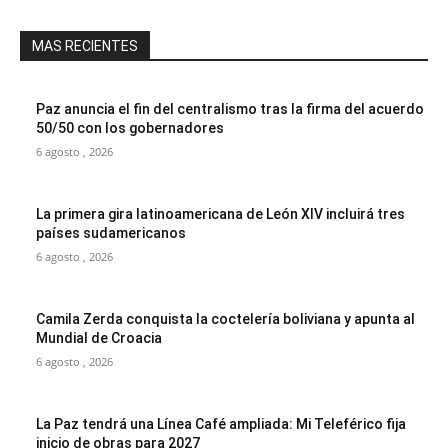
MAS RECIENTES
Paz anuncia el fin del centralismo tras la firma del acuerdo
50/50 con los gobernadores
6 agosto , 2026
La primera gira latinoamericana de León XIV incluirá tres
países sudamericanos
6 agosto , 2026
Camila Zerda conquista la coctelería boliviana y apunta al
Mundial de Croacia
6 agosto , 2026
La Paz tendrá una Línea Café ampliada: Mi Teleférico fija
inicio de obras para 2027