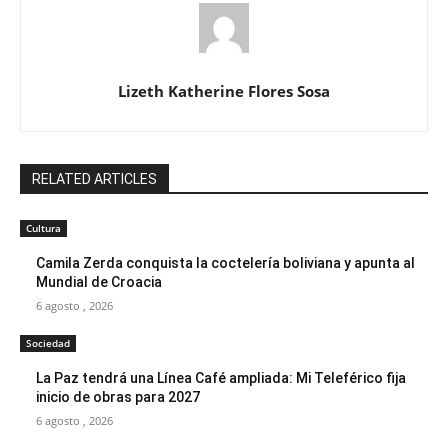
Lizeth Katherine Flores Sosa
RELATED ARTICLES
Cultura
Camila Zerda conquista la coctelería boliviana y apunta al
Mundial de Croacia
6 agosto , 2026
Sociedad
La Paz tendrá una Línea Café ampliada: Mi Teleférico fija
inicio de obras para 2027
6 agosto , 2026