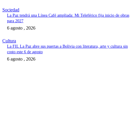
Sociedad
La Paz tendrá una Línea Café ampliada: Mi Teleférico fija inicio de obras
para 2027
6 agosto , 2026
Cultura
La FIL La Paz abre sus puertas a Bolivia con literatura, arte y cultura sin
costo este 6 de agosto
6 agosto , 2026