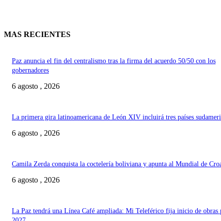
MAS RECIENTES
Paz anuncia el fin del centralismo tras la firma del acuerdo 50/50 con los
gobernadores
6 agosto , 2026
La primera gira latinoamericana de León XIV incluirá tres países sudamer
6 agosto , 2026
Camila Zerda conquista la coctelería boliviana y apunta al Mundial de Cro
6 agosto , 2026
La Paz tendrá una Línea Café ampliada: Mi Teleférico fija inicio de obras 
2027