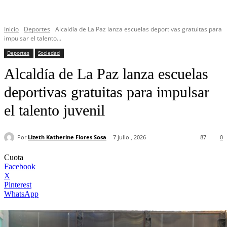
Inicio
Deportes
Alcaldía de La Paz lanza escuelas deportivas gratuitas para
impulsar el talento...
Deportes
Sociedad
Alcaldía de La Paz lanza escuelas
deportivas gratuitas para impulsar
el talento juvenil
Por
Lizeth Katherine Flores Sosa
7 julio , 2026
87
0
Cuota
Facebook
X
Pinterest
WhatsApp