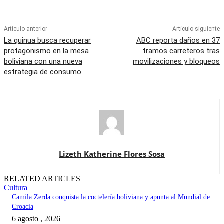
Artículo anterior
Artículo siguiente
La quinua busca recuperar
ABC reporta daños en 37
protagonismo en la mesa
tramos carreteros tras
boliviana con una nueva
movilizaciones y bloqueos
estrategia de consumo
Lizeth Katherine Flores Sosa
RELATED ARTICLES
Cultura
Camila Zerda conquista la coctelería boliviana y apunta al Mundial de
Croacia
6 agosto , 2026