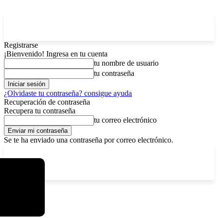
Registrarse
¡Bienvenido! Ingresa en tu cuenta
tu nombre de usuario
tu contraseña
¿Olvidaste tu contraseña? consigue ayuda
Recuperación de contraseña
Recupera tu contraseña
tu correo electrónico
Se te ha enviado una contraseña por correo electrónico.
C
jueves, agosto 6, 2026
Registrarse / Unirse
8.1
La Paz