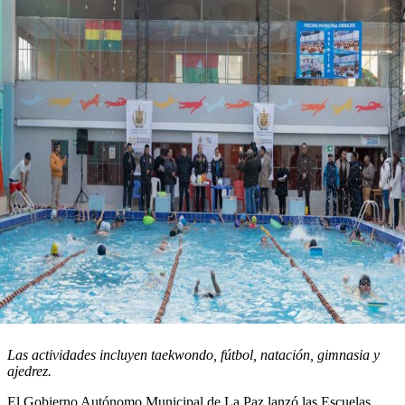
Las actividades incluyen taekwondo, fútbol, natación, gimnasia y
ajedrez.
El Gobierno Autónomo Municipal de La Paz lanzó las Escuelas