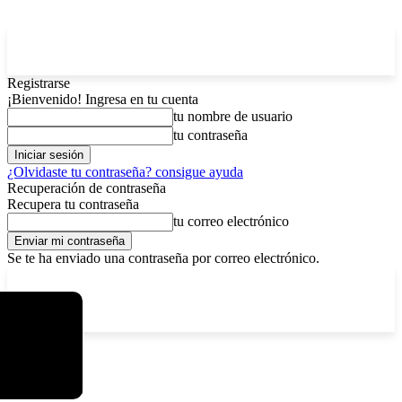
Registrarse
¡Bienvenido! Ingresa en tu cuenta
tu nombre de usuario
tu contraseña
¿Olvidaste tu contraseña? consigue ayuda
Recuperación de contraseña
Recupera tu contraseña
tu correo electrónico
Se te ha enviado una contraseña por correo electrónico.
C
domingo, agosto 9, 2026
Registrarse / Unirse
4.2
La Paz