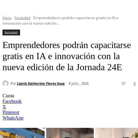
Inicio
Sociedad
Emprendedores podrán capacitarse gratis en IA e
innovación con la nueva edición...
Sociedad
Emprendedores podrán capacitarse
gratis en IA e innovación con la
nueva edición de la Jornada 24E
Por
Lizeth Katherine Flores Sosa
8 julio , 2026
57
0
Cuota
Facebook
X
Pinterest
WhatsApp