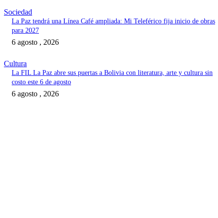
Sociedad
La Paz tendrá una Línea Café ampliada: Mi Teleférico fija inicio de obras
para 2027
6 agosto , 2026
Cultura
La FIL La Paz abre sus puertas a Bolivia con literatura, arte y cultura sin
costo este 6 de agosto
6 agosto , 2026