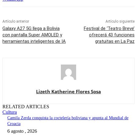
Artículo anterior
Artículo siguiente
Galaxy A27 5G llega a Bolivia
Festival de ‘Teatro Breve’
con pantalla Super AMOLED y
ofrecerá 43 funciones
herramientas inteligentes de IA
gratuitas en La Paz
Lizeth Katherine Flores Sosa
RELATED ARTICLES
Cultura
Camila Zerda conquista la coctelería boliviana y apunta al Mundial de
Croacia
6 agosto , 2026