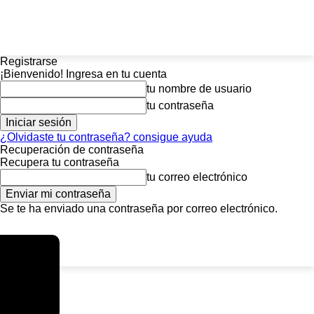
Registrarse
¡Bienvenido! Ingresa en tu cuenta
tu nombre de usuario
tu contraseña
¿Olvidaste tu contraseña? consigue ayuda
Recuperación de contraseña
Recupera tu contraseña
tu correo electrónico
Se te ha enviado una contraseña por correo electrónico.
C
sábado, agosto 8, 2026
Registrarse / Unirse
5.8
La Paz