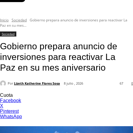
Inicio
Sociedad
Gobierno prepara anuncio de inversiones para reactivar La
Paz en su mes...
Sociedad
Gobierno prepara anuncio de
inversiones para reactivar La
Paz en su mes aniversario
Por
Lizeth Katherine Flores Sosa
8 julio , 2026
67
0
Cuota
Facebook
X
Pinterest
WhatsApp