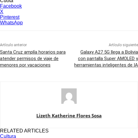
Cuota
Facebook
X
Pinterest
WhatsApp
Artículo anterior
Artículo siguiente
Santa Cruz amplía horarios para
Galaxy A27 5G llega a Bolivia
atender permisos de viaje de
con pantalla Super AMOLED y
menores por vacaciones
herramientas inteligentes de IA
Lizeth Katherine Flores Sosa
RELATED ARTICLES
Cultura