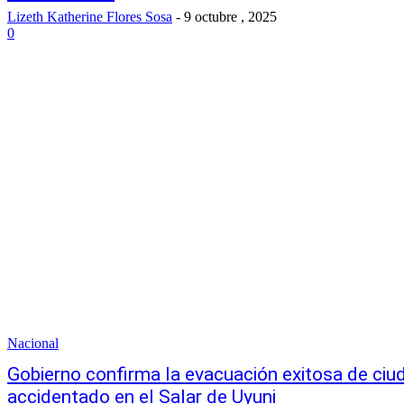
Lizeth Katherine Flores Sosa
-
9 octubre , 2025
0
Nacional
Gobierno confirma la evacuación exitosa de ci
accidentado en el Salar de Uyuni