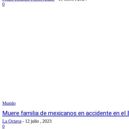
0
Mundo
Muere familia de mexicanos en accidente en el 
La Octava
-
12 julio , 2023
0