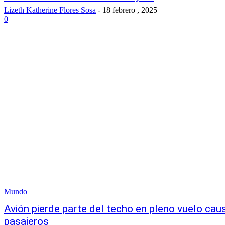
Lizeth Katherine Flores Sosa
-
18 febrero , 2025
0
Mundo
Avión pierde parte del techo en pleno vuelo cau
pasajeros