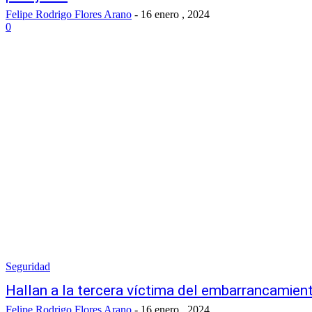
Felipe Rodrigo Flores Arano
-
16 enero , 2024
0
Seguridad
Hallan a la tercera víctima del embarrancamien
Felipe Rodrigo Flores Arano
-
16 enero , 2024