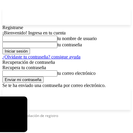
Registrarse
¡Bienvenido! Ingresa en tu cuenta
tu nombre de usuario
tu contraseña
¿Olvidaste tu contraseña? consigue ayuda
Recuperación de contraseña
Recupera tu contraseña
tu correo electrónico
Se te ha enviado una contraseña por correo electrónico.
C
viernes, agosto 7, 2026
Registrarse / Unirse
12.5
La Paz
Etiquetas
Ampliación de registro