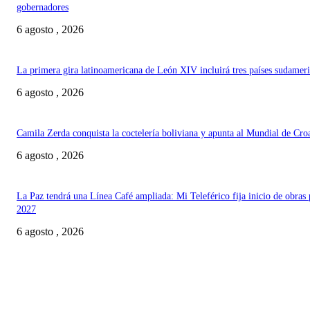
gobernadores
6 agosto , 2026
La primera gira latinoamericana de León XIV incluirá tres países sudamer
6 agosto , 2026
Camila Zerda conquista la coctelería boliviana y apunta al Mundial de Cro
6 agosto , 2026
La Paz tendrá una Línea Café ampliada: Mi Teleférico fija inicio de obras 
2027
6 agosto , 2026