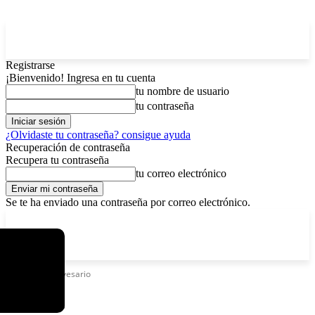
Registrarse
¡Bienvenido! Ingresa en tu cuenta
tu nombre de usuario
tu contraseña
¿Olvidaste tu contraseña? consigue ayuda
Recuperación de contraseña
Recupera tu contraseña
tu correo electrónico
Se te ha enviado una contraseña por correo electrónico.
C
domingo, agosto 9, 2026
Registrarse / Unirse
6.4
La Paz
Etiquetas
Anivesario