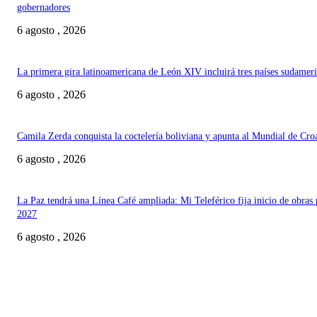
gobernadores
6 agosto , 2026
La primera gira latinoamericana de León XIV incluirá tres países sudamer
6 agosto , 2026
Camila Zerda conquista la coctelería boliviana y apunta al Mundial de Cro
6 agosto , 2026
La Paz tendrá una Línea Café ampliada: Mi Teleférico fija inicio de obras 
2027
6 agosto , 2026