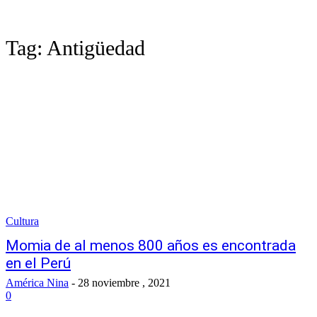
Tag:
Antigüedad
Cultura
Momia de al menos 800 años es encontrada
en el Perú
América Nina
-
28 noviembre , 2021
0