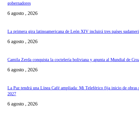
gobernadores
6 agosto , 2026
La primera gira latinoamericana de León XIV incluirá tres países sudamer
6 agosto , 2026
Camila Zerda conquista la coctelería boliviana y apunta al Mundial de Cro
6 agosto , 2026
La Paz tendrá una Línea Café ampliada: Mi Teleférico fija inicio de obras 
2027
6 agosto , 2026