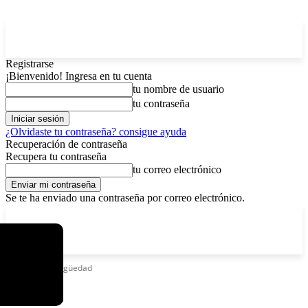
Registrarse
¡Bienvenido! Ingresa en tu cuenta
tu nombre de usuario
tu contraseña
¿Olvidaste tu contraseña? consigue ayuda
Recuperación de contraseña
Recupera tu contraseña
tu correo electrónico
Se te ha enviado una contraseña por correo electrónico.
C
viernes, agosto 7, 2026
Registrarse / Unirse
2.9
La Paz
Etiquetas
Antigüedad