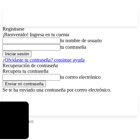
Registrarse
¡Bienvenido! Ingresa en tu cuenta
tu nombre de usuario
tu contraseña
¿Olvidaste tu contraseña? consigue ayuda
Recuperación de contraseña
Recupera tu contraseña
tu correo electrónico
Se te ha enviado una contraseña por correo electrónico.
C
sábado, agosto 8, 2026
Registrarse / Unirse
12.6
La Paz
Etiquetas
APyME