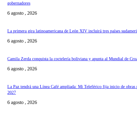
gobernadores
6 agosto , 2026
La primera gira latinoamericana de León XIV incluirá tres países sudamer
6 agosto , 2026
Camila Zerda conquista la coctelería boliviana y apunta al Mundial de Cro
6 agosto , 2026
La Paz tendrá una Línea Café ampliada: Mi Teleférico fija inicio de obras 
2027
6 agosto , 2026