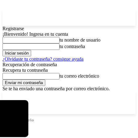
Registrarse
¡Bienvenido! Ingresa en tu cuenta
tu nombre de usuario
tu contraseña
¿Olvidaste tu contraseña? consigue ayuda
Recuperación de contraseña
Recupera tu contraseña
tu correo electrónico
Se te ha enviado una contraseña por correo electrónico.
C
domingo, agosto 9, 2026
Registrarse / Unirse
4.8
La Paz
Etiquetas
Argelia