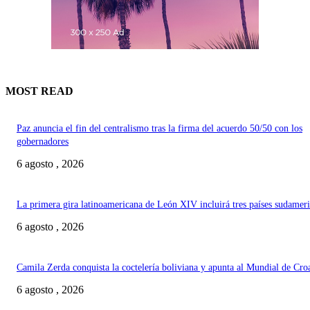
MOST READ
Paz anuncia el fin del centralismo tras la firma del acuerdo 50/50 con los
gobernadores
6 agosto , 2026
La primera gira latinoamericana de León XIV incluirá tres países sudamer
6 agosto , 2026
Camila Zerda conquista la coctelería boliviana y apunta al Mundial de Cro
6 agosto , 2026