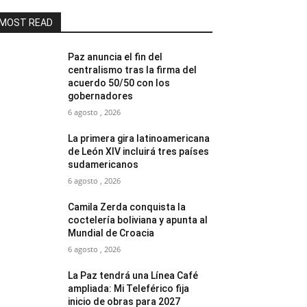
MOST READ
Paz anuncia el fin del
centralismo tras la firma del
acuerdo 50/50 con los
gobernadores
6 agosto , 2026
La primera gira latinoamericana
de León XIV incluirá tres países
sudamericanos
6 agosto , 2026
Camila Zerda conquista la
coctelería boliviana y apunta al
Mundial de Croacia
6 agosto , 2026
La Paz tendrá una Línea Café
ampliada: Mi Teleférico fija
inicio de obras para 2027