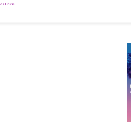
se / Unirse
POLÍTICA
DEPORTES
TECNOLOGÍA
COLUM