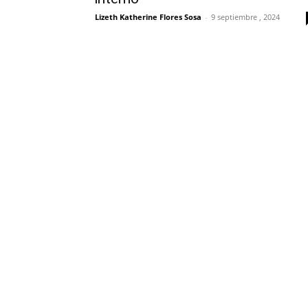
Lizeth Katherine Flores Sosa
-
9 septiembre , 2024