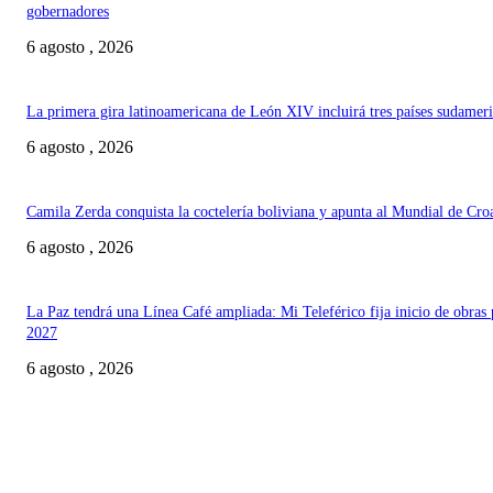
gobernadores
6 agosto , 2026
La primera gira latinoamericana de León XIV incluirá tres países sudamer
6 agosto , 2026
Camila Zerda conquista la coctelería boliviana y apunta al Mundial de Cro
6 agosto , 2026
La Paz tendrá una Línea Café ampliada: Mi Teleférico fija inicio de obras 
2027
6 agosto , 2026