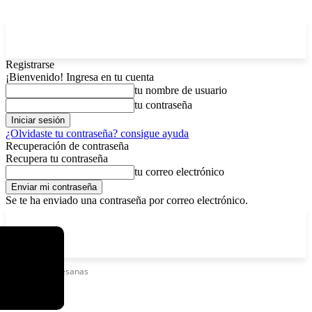
Registrarse
¡Bienvenido! Ingresa en tu cuenta
tu nombre de usuario
tu contraseña
¿Olvidaste tu contraseña? consigue ayuda
Recuperación de contraseña
Recupera tu contraseña
tu correo electrónico
Se te ha enviado una contraseña por correo electrónico.
C
lunes, agosto 10, 2026
Registrarse / Unirse
4
La Paz
Etiquetas
Artesanas