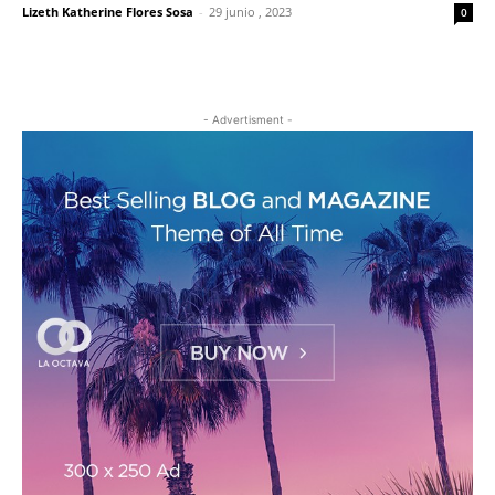
Lizeth Katherine Flores Sosa
-
29 junio , 2023
0
- Advertisment -