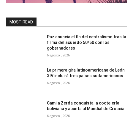
MOST READ
Paz anuncia el fin del centralismo tras la
firma del acuerdo 50/50 con los
gobernadores
6 agosto , 2026
La primera gira latinoamericana de León
XIV incluirá tres países sudamericanos
6 agosto , 2026
Camila Zerda conquista la coctelería
boliviana y apunta al Mundial de Croacia
6 agosto , 2026