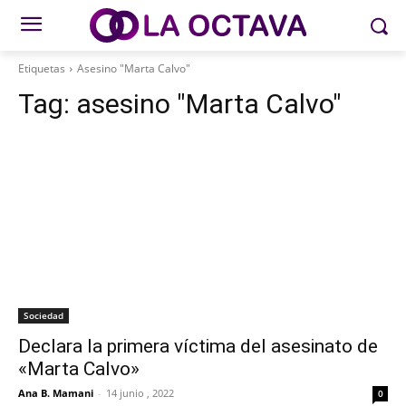
Etiquetas
Asesino "Marta Calvo"
Tag:
asesino "Marta Calvo"
Sociedad
Declara la primera víctima del asesinato de
«Marta Calvo»
Ana B. Mamani
-
14 junio , 2022
0