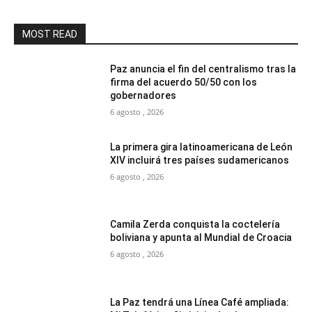
MOST READ
Paz anuncia el fin del centralismo tras la
firma del acuerdo 50/50 con los
gobernadores
6 agosto , 2026
La primera gira latinoamericana de León
XIV incluirá tres países sudamericanos
6 agosto , 2026
Camila Zerda conquista la coctelería
boliviana y apunta al Mundial de Croacia
6 agosto , 2026
La Paz tendrá una Línea Café ampliada: