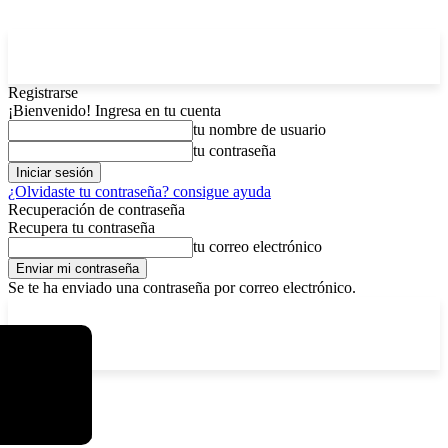
Registrarse
¡Bienvenido! Ingresa en tu cuenta
tu nombre de usuario
tu contraseña
¿Olvidaste tu contraseña? consigue ayuda
Recuperación de contraseña
Recupera tu contraseña
tu correo electrónico
Se te ha enviado una contraseña por correo electrónico.
C
domingo, agosto 9, 2026
Registrarse / Unirse
6.4
La Paz