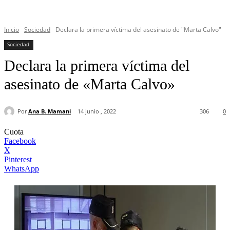
Inicio
Sociedad
Declara la primera víctima del asesinato de "Marta Calvo"
Sociedad
Declara la primera víctima del
asesinato de «Marta Calvo»
Por
Ana B. Mamani
14 junio , 2022
306
0
Cuota
Facebook
X
Pinterest
WhatsApp