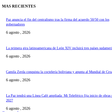
MAS RECIENTES
Paz anuncia el fin del centralismo tras la firma del acuerdo 50/50 con los
gobernadores
6 agosto , 2026
La primera gira latinoamericana de León XIV incluirá tres países sudamer
6 agosto , 2026
Camila Zerda conquista la coctelería boliviana y apunta al Mundial de Cro
6 agosto , 2026
La Paz tendrá una Línea Café ampliada: Mi Teleférico fija inicio de obras 
2027
6 agosto , 2026