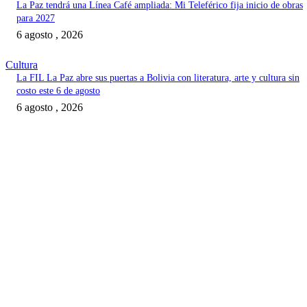
La Paz tendrá una Línea Café ampliada: Mi Teleférico fija inicio de obras
para 2027
6 agosto , 2026
Cultura
La FIL La Paz abre sus puertas a Bolivia con literatura, arte y cultura sin
costo este 6 de agosto
6 agosto , 2026