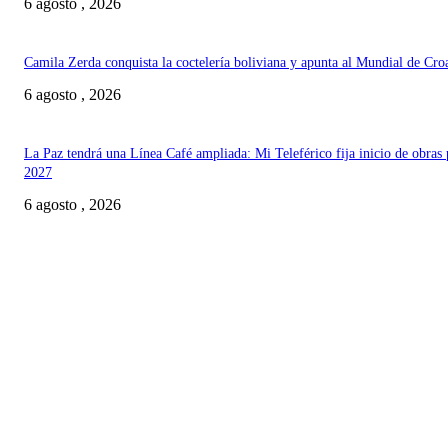
6 agosto , 2026
Camila Zerda conquista la coctelería boliviana y apunta al Mundial de Cro
6 agosto , 2026
La Paz tendrá una Línea Café ampliada: Mi Teleférico fija inicio de obras 
2027
6 agosto , 2026