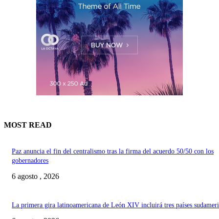
MOST READ
Paz anuncia el fin del centralismo tras la firma del acuerdo 50/50 con los
gobernadores
6 agosto , 2026
La primera gira latinoamericana de León XIV incluirá tres países sudamer