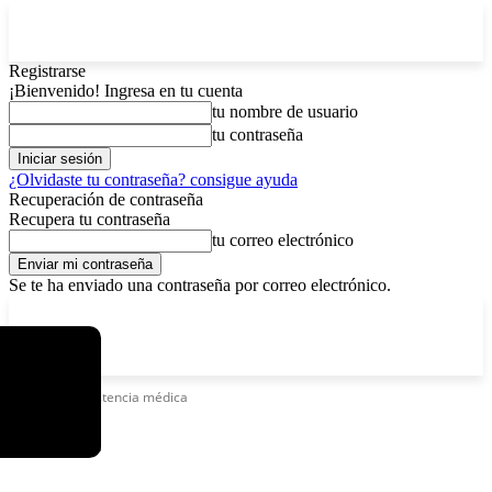
Registrarse
¡Bienvenido! Ingresa en tu cuenta
tu nombre de usuario
tu contraseña
¿Olvidaste tu contraseña? consigue ayuda
Recuperación de contraseña
Recupera tu contraseña
tu correo electrónico
Se te ha enviado una contraseña por correo electrónico.
C
domingo, agosto 9, 2026
Registrarse / Unirse
11.7
La Paz
Etiquetas
Asistencia médica