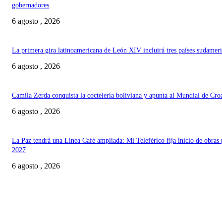
gobernadores
6 agosto , 2026
La primera gira latinoamericana de León XIV incluirá tres países sudamer
6 agosto , 2026
Camila Zerda conquista la coctelería boliviana y apunta al Mundial de Cro
6 agosto , 2026
La Paz tendrá una Línea Café ampliada: Mi Teleférico fija inicio de obras 
2027
6 agosto , 2026