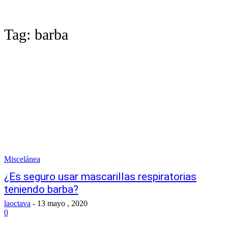
Tag:
barba
Miscelánea
¿Es seguro usar mascarillas respiratorias
teniendo barba?
laoctava
-
13 mayo , 2020
0