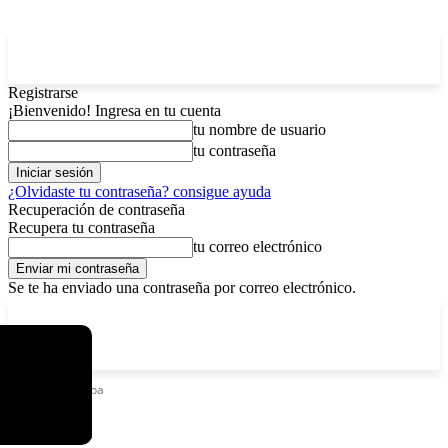
Registrarse
¡Bienvenido! Ingresa en tu cuenta
tu nombre de usuario
tu contraseña
¿Olvidaste tu contraseña? consigue ayuda
Recuperación de contraseña
Recupera tu contraseña
tu correo electrónico
Se te ha enviado una contraseña por correo electrónico.
C
viernes, agosto 7, 2026
Registrarse / Unirse
6.1
La Paz
Etiquetas
Barba