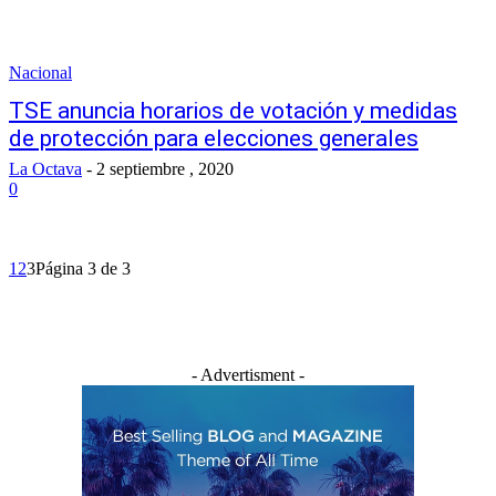
Nacional
TSE anuncia horarios de votación y medidas
de protección para elecciones generales
La Octava
-
2 septiembre , 2020
0
1
2
3
Página 3 de 3
- Advertisment -