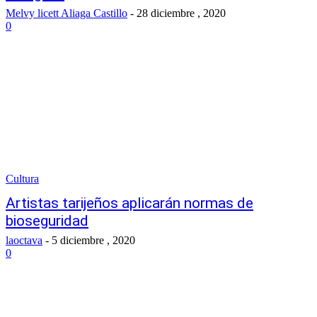
Melvy licett Aliaga Castillo
-
28 diciembre , 2020
0
Cultura
Artistas tarijeños aplicarán normas de
bioseguridad
laoctava
-
5 diciembre , 2020
0