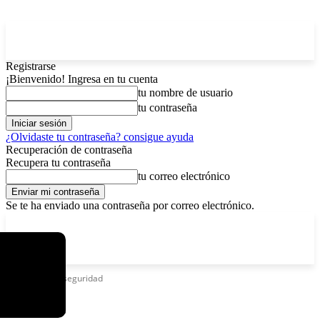
Registrarse
¡Bienvenido! Ingresa en tu cuenta
tu nombre de usuario
tu contraseña
¿Olvidaste tu contraseña? consigue ayuda
Recuperación de contraseña
Recupera tu contraseña
tu correo electrónico
Se te ha enviado una contraseña por correo electrónico.
C
sábado, agosto 8, 2026
Registrarse / Unirse
3.7
La Paz
Etiquetas
Bioseguridad