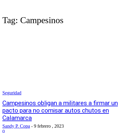
Tag:
Campesinos
Seguridad
Campesinos obligan a militares a firmar un
pacto para no comisar autos chutos en
Calamarca
Sandy P. Copa
-
9 febrero , 2023
0