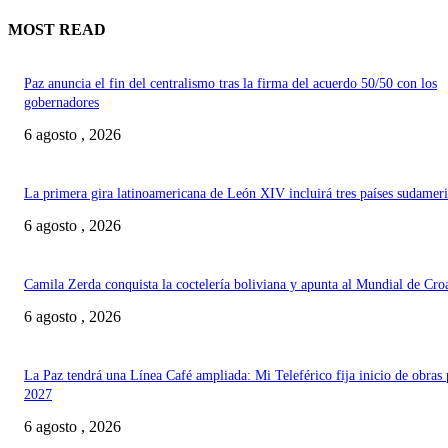
MOST READ
Paz anuncia el fin del centralismo tras la firma del acuerdo 50/50 con los
gobernadores
6 agosto , 2026
La primera gira latinoamericana de León XIV incluirá tres países sudamer
6 agosto , 2026
Camila Zerda conquista la coctelería boliviana y apunta al Mundial de Cro
6 agosto , 2026
La Paz tendrá una Línea Café ampliada: Mi Teleférico fija inicio de obras 
2027
6 agosto , 2026