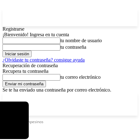
Registrarse
¡Bienvenido! Ingresa en tu cuenta
tu nombre de usuario
tu contraseña
¿Olvidaste tu contraseña? consigue ayuda
Recuperación de contraseña
Recupera tu contraseña
tu correo electrónico
Se te ha enviado una contraseña por correo electrónico.
C
viernes, agosto 7, 2026
Registrarse / Unirse
13
La Paz
Etiquetas
Campesinos