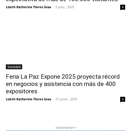
Lizeth Katherine Flores Sosa
-
3 julio , 2025
0
Sociedad
Feria La Paz Expone 2025 proyecta récord
en negocios y asistencia con más de 400
expositores
Lizeth Katherine Flores Sosa
-
27 junio , 2025
0
- Advertisment -