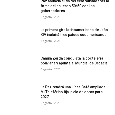
Paz anuncia el fin del centralismo tras la
firma del acuerdo 50/50 con los
gobernadores
6 agosto , 2026
La primera gira latinoamericana de León
XIV incluirá tres países sudamericanos
6 agosto , 2026
Camila Zerda conquista la coctelería
boliviana y apunta al Mundial de Croacia
6 agosto , 2026
La Paz tendrá una Línea Café ampliada:
Mi Teleférico fija inicio de obras para
2027
6 agosto , 2026