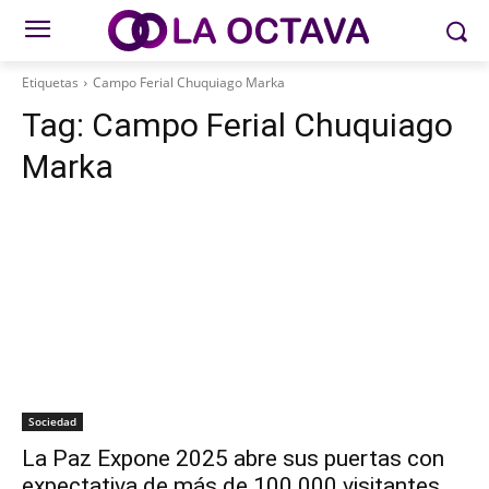
Etiquetas
Campo Ferial Chuquiago Marka
Tag:
Campo Ferial Chuquiago
Marka
Sociedad
La Paz Expone 2025 abre sus puertas con
expectativa de más de 100.000 visitantes