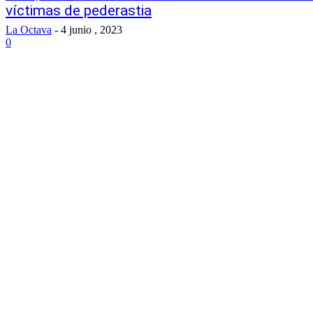
víctimas de pederastia
La Octava
-
4 junio , 2023
0