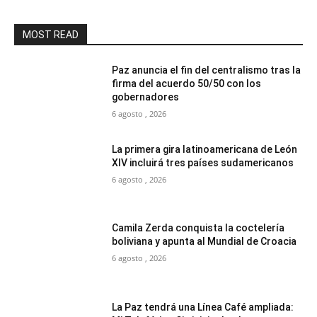
MOST READ
Paz anuncia el fin del centralismo tras la
firma del acuerdo 50/50 con los
gobernadores
6 agosto , 2026
La primera gira latinoamericana de León
XIV incluirá tres países sudamericanos
6 agosto , 2026
Camila Zerda conquista la coctelería
boliviana y apunta al Mundial de Croacia
6 agosto , 2026
La Paz tendrá una Línea Café ampliada: