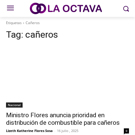
Etiquetas
Cañeros
Tag:
cañeros
Nacional
Ministro Flores anuncia prioridad en
distribución de combustible para cañeros
Lizeth Katherine Flores Sosa
-
16 julio , 2025
0