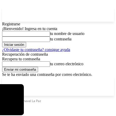
Registrarse
¡Bienvenido! Ingresa en tu cuenta
tu nombre de usuario
tu contraseña
¿Olvidaste tu contraseña? consigue ayuda
Recuperación de contraseña
Recupera tu contraseña
tu correo electrónico
Se te ha enviado una contraseña por correo electrónico.
C
sábado, agosto 8, 2026
Registrarse / Unirse
6.4
La Paz
Etiquetas
Carnaval La Paz