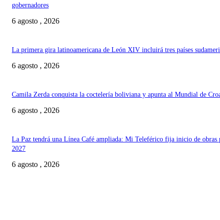
gobernadores
6 agosto , 2026
La primera gira latinoamericana de León XIV incluirá tres países sudamer
6 agosto , 2026
Camila Zerda conquista la coctelería boliviana y apunta al Mundial de Cro
6 agosto , 2026
La Paz tendrá una Línea Café ampliada: Mi Teleférico fija inicio de obras 
2027
6 agosto , 2026