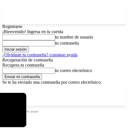
Registrarse
¡Bienvenido! Ingresa en tu cuenta
tu nombre de usuario
tu contraseña
¿Olvidaste tu contraseña? consigue ayuda
Recuperación de contraseña
Recupera tu contraseña
tu correo electrónico
Se te ha enviado una contraseña por correo electrónico.
C
sábado, agosto 8, 2026
Registrarse / Unirse
14.2
La Paz
Etiquetas
Carne aviar