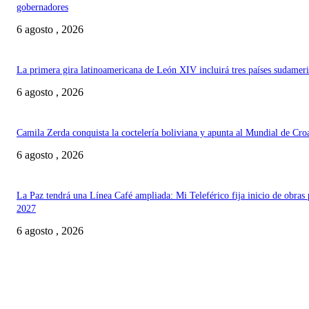
gobernadores
6 agosto , 2026
La primera gira latinoamericana de León XIV incluirá tres países sudamer
6 agosto , 2026
Camila Zerda conquista la coctelería boliviana y apunta al Mundial de Cro
6 agosto , 2026
La Paz tendrá una Línea Café ampliada: Mi Teleférico fija inicio de obras 
2027
6 agosto , 2026