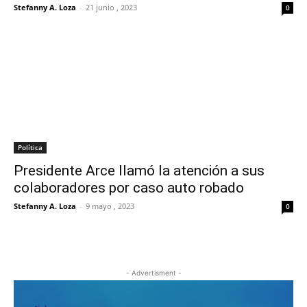
Stefanny A. Loza
-
21 junio , 2023
0
Política
Presidente Arce llamó la atención a sus
colaboradores por caso auto robado
Stefanny A. Loza
-
9 mayo , 2023
0
- Advertisment -