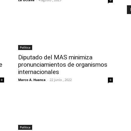
Política
Diputado del MAS minimiza
e
pronunciamientos de organismos
internacionales
Marco A. Huanca
-
22 junio , 2022
0
0
Política