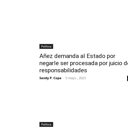
Política
Añez demanda al Estado por
negarle ser procesada por juicio d
responsabilidades
Sandy P. Copa
-
5 mayo , 2023
Política