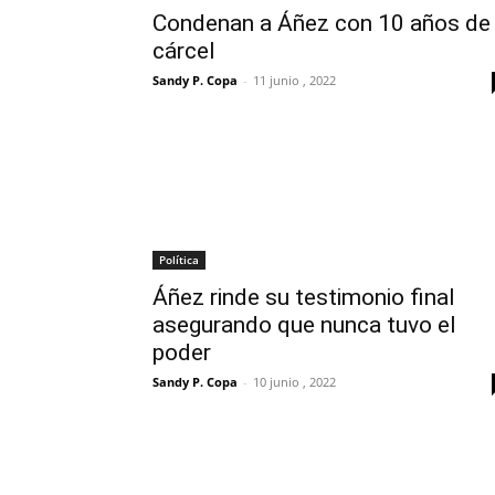
Condenan a Áñez con 10 años de
cárcel
Sandy P. Copa
-
11 junio , 2022
Política
Áñez rinde su testimonio final
asegurando que nunca tuvo el
poder
Sandy P. Copa
-
10 junio , 2022