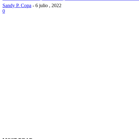
Sandy P. Copa
-
6 julio , 2022
0