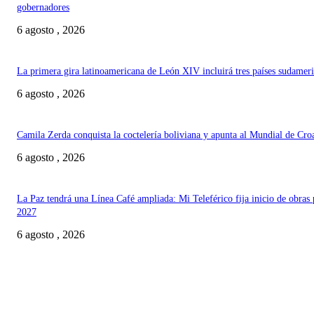
gobernadores
6 agosto , 2026
La primera gira latinoamericana de León XIV incluirá tres países sudamer
6 agosto , 2026
Camila Zerda conquista la coctelería boliviana y apunta al Mundial de Cro
6 agosto , 2026
La Paz tendrá una Línea Café ampliada: Mi Teleférico fija inicio de obras 
2027
6 agosto , 2026