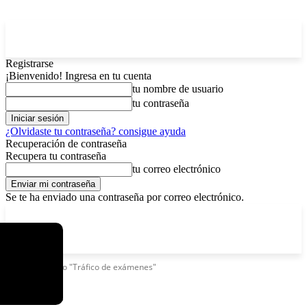
Registrarse
¡Bienvenido! Ingresa en tu cuenta
tu nombre de usuario
tu contraseña
¿Olvidaste tu contraseña? consigue ayuda
Recuperación de contraseña
Recupera tu contraseña
tu correo electrónico
Se te ha enviado una contraseña por correo electrónico.
C
domingo, agosto 9, 2026
Registrarse / Unirse
6.2
La Paz
Etiquetas
Caso "Tráfico de exámenes"