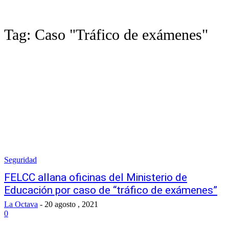
Tag:
Caso "Tráfico de exámenes"
Seguridad
FELCC allana oficinas del Ministerio de
Educación por caso de “tráfico de exámenes”
La Octava
-
20 agosto , 2021
0